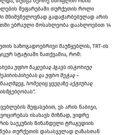
ხლდა, თუმცა მეორე მსოფლიო ომის
ილების
შეფარებაში
თურქეთის როლი
ში
მნიშვნელოვნად გადაჭარბებულად არის
თში ებრაული მოსახლეობა დაახლოებით 14
რქეთის საზოგადოებრივი მაუწყებლის,
TRT-ის
იკურ სტატიაში ნათქვამია, რომ:
იარება უფრო ნაკლებად ჰგავს ისტორიულ
შეპირისპირებას
და უფრო მეტად –
ინააღმდეგ, რომელიც ყველაზე აქტიურად
ისმგებლობას“.
ვებლების შეფასებით, ეს არის ნაბიჯი,
ოცირებას ისახავს მიზნად, ვიდრე
არის საუკუნის წინანდელი ტრაგედიის
ნება თურქეთის დასასჯელად ღაზასთან