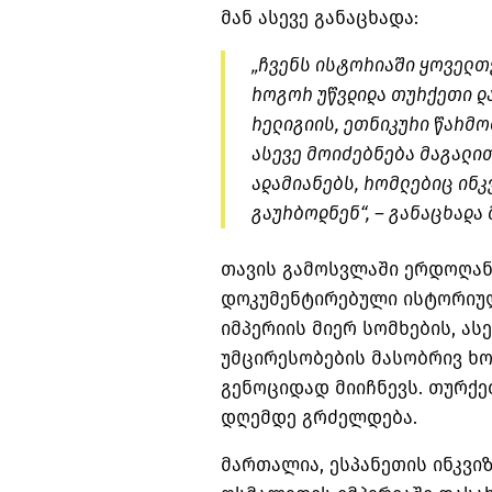
მან ასევე განაცხადა:
„ჩვენს ისტორიაში ყოველთ
როგორ უწვდიდა თურქეთი და
რელიგიის, ეთნიკური წარმო
ასევე მოიძებნება მაგალი
ადამიანებს, რომლებიც ინკ
გაურბოდნენ“, – განაცხადა 
თავის გამოსვლაში ერდოღან
დოკუმენტირებული ისტორიულ
იმპერიის მიერ სომხების, ას
უმცირესობების მასობრივ ხო
გენოციდად მიიჩნევს. თურქე
დღემდე გრძელდება.
მართალია, ესპანეთის ინკვ