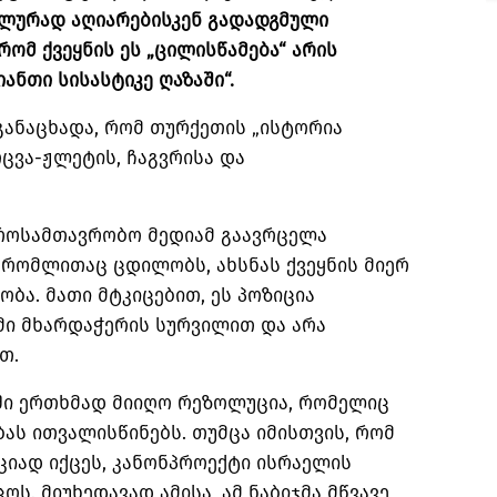
ლურად აღიარებისკენ გადადგმული
 რომ ქვეყნის ეს „ცილისწამება“ არის
ანთი სისასტიკე ღაზაში“.
განაცხადა, რომ თურქეთის „ისტორია
ცვა-ჟლეტის, ჩაგვრისა და
პროსამთავრობო მედიამ გაავრცელა
 რომლითაც ცდილობს, ახსნას ქვეყნის მიერ
ობა. მათი მტკიცებით, ეს პოზიცია
მი
მხარდაჭერის სურვილით და არა
თ.
ში ერთხმად მიიღო რეზოლუცია, რომელიც
ას ითვალისწინებს. თუმცა იმისთვის, რომ
ციად იქცეს, კანონპროექტი ისრაელის
ს. მიუხედავად ამისა, ამ ნაბიჯმა მწვავე