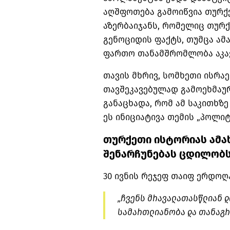
აღშფოთება გამოიწვია თურქ
აზერბაიჯანს, რომელიც თურ
გენოციდის ფაქტს, თუმცა ა
ფართო თანამშრომლობა აკავ
თავის მხრივ, სომხეთი ისრ
თავშეკავებულად გამოეხმაუ
განაცხადა, რომ ამ საკითხზე
ეს ინიციატივა თემის „პოლიტ
თურქეთი ისტორიას ამახ
შენარჩუნებას ცდილობ
30 ივნის რეჯეფ თაიფ ერდოღა
„ჩვენს
მრავალათასწლიან
დ
სამართლიანობა და თანაგრ