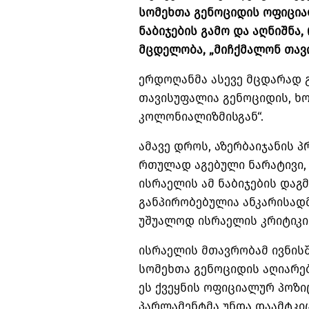
სომეხთა გენოციდის ოფიცია
ნაბიჯების გამო და აღნიშნა,
მცდელობა, „მიჩქმალონ თავი
ერდოღანმა ასევე მცდარად 
თავისუფალია გენოციდის, ხო
კოლონიალიზმისგან
“.
ამავე დროს, აზერბაიჯანის 
რთულად აგებული ნარატივი,
ისრაელის ამ ნაბიჯების დაგმ
განპირობებულია
ანკარისად
უშუალოდ ისრაელის კრიტიკი
ისრაელის მთავრობამ ივნის
სომეხთა გენოციდის აღიარებ
ეს ქვეყნის ოფიციალურ პოზი
პარლამენტმა უნდა დაამტკიცო