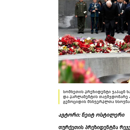
სომხეთის პრეზიდენტი ვაჰაგნ ხ
და პარლამენტის თავმჯდომარე ა
გენოციდის მსხვერპლთა ხსოვნას
ავტორი: ნეიტ ოსტილერი
თურქეთის პრეზიდენტმა რეჯ