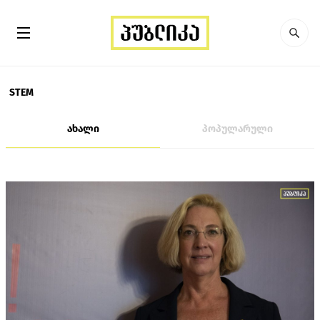
STEM
ახალი
პოპულარული