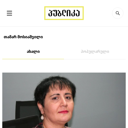
თამარ მოსიაშვილი
ახალი
პოპულარული