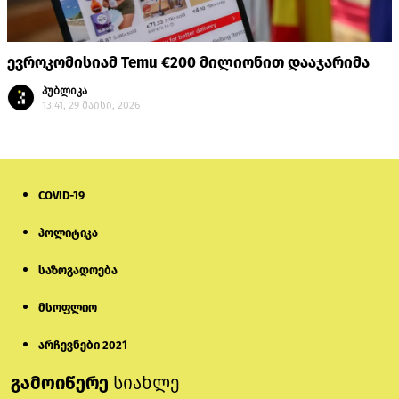
ევროკომისიამ Temu €200 მილიონით დააჯარიმა
პუბლიკა
13:41, 29 მაისი, 2026
COVID-19
პოლიტიკა
საზოგადოება
მსოფლიო
არჩევნები 2021
გამოიწერე
სიახლე