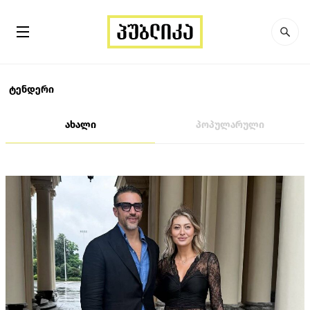
ტენდერი
ახალი
პოპულარული