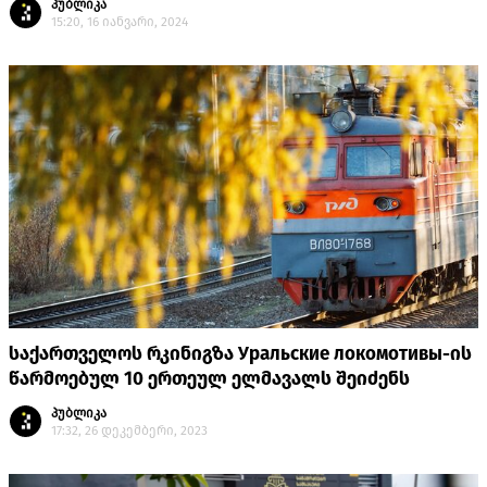
პუბლიკა
15:20, 16 იანვარი, 2024
საქართველოს რკინიგზა Уральские локомотивы-ის
წარმოებულ 10 ერთეულ ელმავალს შეიძენს
პუბლიკა
17:32, 26 დეკემბერი, 2023