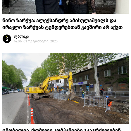
ნინო ზარქუა: ალექსანდრე ამისულაშვილს და
ირაკლი ზარქუას ტენდერებთან კავშირი არ აქვთ
პუბლიკა
14:06, 01 ოქტომბერი, 2025
ცნობილია, რომელი კომპანიები გააგრძელებენ