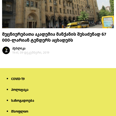
მეცნიერებათა აკადემია მანქანის შესაძენად 67
000-ლარიან ტენდერს აცხადებს
პუბლიკა
19:41, 09 დეკემბერი, 2019
COVID-19
პოლიტიკა
საზოგადოება
მსოფლიო