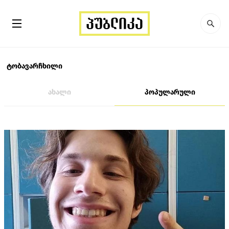
ტობავარჩხილი
ახალი
პოპულარული