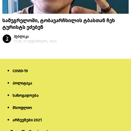
სამეგრელოში, ტობავარჩხილის ტბასთან ჩეხ
ტურისტს ეძებენ
პუბლიკა
11:28, 11 ოქტომბერი, 2024
COVID-19
პოლიტიკა
საზოგადოება
მსოფლიო
არჩევნები 2021