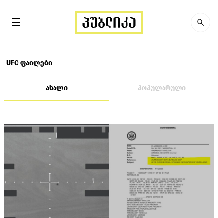
UFO ფაილები
ახალი
პოპულარული