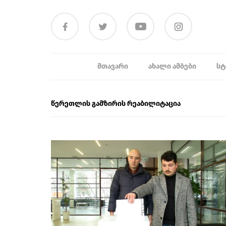
ᲛᲗᲐᲕᲐᲠᲘ
ᲐᲮᲐᲚᲘ ᲐᲛᲑᲔᲑᲘ
ᲡᲢ
წერეთლის გამზირის რეაბილიტაცია