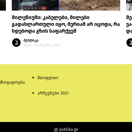
მილენიუმი: კაბელები, მილები
მე
გადახლართული იყო, მერიამ არ იცოდა, რა
ვა
ხდებოდა გზის საფარქვეშ
დ
პუბლიკა
18:24, 17 იანვარი, 2024
მსოფლიო
აზოგადოება
არჩევნები 2021
@ publika.ge