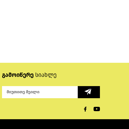
გამოიწერე
სიახლე