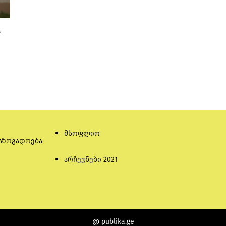
,
მსოფლიო
აზოგადოება
არჩევნები 2021
@ publika.ge