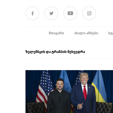
ᲛᲗᲐᲕᲐᲠᲘ
ᲐᲮᲐᲚᲘ ᲐᲛᲑᲔᲑᲘ
ᲡᲢ
ზელენსკის და ტრამპის შეხვედრა