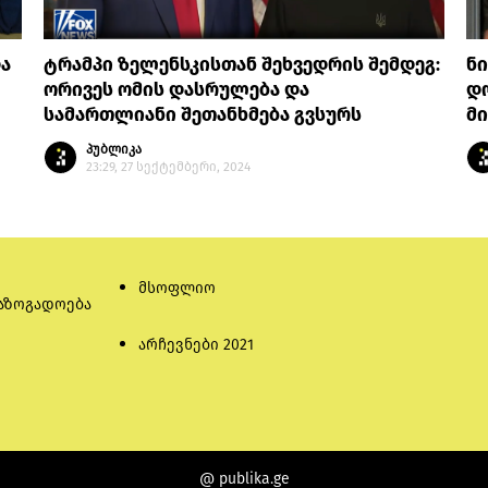
ა
ტრამპი ზელენსკისთან შეხვედრის შემდეგ:
ნ
ორივეს ომის დასრულება და
დ
სამართლიანი შეთანხმება გვსურს
მ
პუბლიკა
23:29, 27 სექტემბერი, 2024
მსოფლიო
აზოგადოება
არჩევნები 2021
@ publika.ge