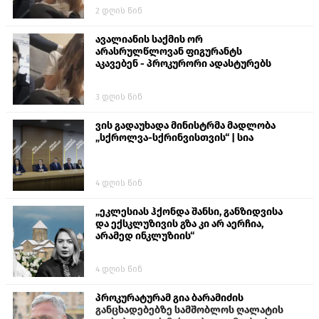
ალექსანდრე გაბაშვილი წააქეზა,
2 დღის წინ
თავს დასხმოდა გიგა ავალიანს“
ავალიანის საქმის ორ
არასრულწლოვან ფიგურანტს
აკავებენ - პროკურორი ადასტურებს
3 დღის წინ
ვის გადაუხადა მინისტრმა მადლობა
„სქროლვა-სქრინვისთვის“ | სია
4 დღის წინ
„ეკლესიას ჰქონდა შანსი, განზიდვისა
და ექსკლუზივის გზა კი არ აერჩია,
არამედ ინკლუზიის“
4 დღის წინ
პროკურატურამ გია ბარამიძის
განცხადებებზე სამშობლოს ღალატის