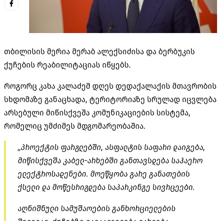
თბილისის მერია მერაბ ალექსიძისა და ბერბუკის
ქუჩების რეაბილიტაციას იწყებს.
როგორც კახა კალაძემ დღეს დედაქალაქის მთავრობის
სხდომაზე განაცხადა, ტერიტორიაზე სრულად იცვლება
არსებული მიწისქვეშა კომუნიკაციების სისტემა,
რომელიც უმძიმეს მდგომარეობაშია.
„პროექტის ფარგლებში, ასფალტის საფარი დაიგება,
მიწისქვეშა კაბელ-არხებში განთავსდება საჰაერო
ელექტროსადენები. მოეწყობა გარე განათების
ქსელი და მოწესრიგდება საპარკინგე სივრცეები.
აღნიშნული სამუშაოების განხორციელების