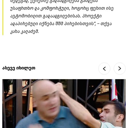
შედეგად, ქუჩებზე გადაადგილება გახდება
უსაფრთხო და კომფორტული, როგორც ფეხით ისე
ავტომობილით გადაადგილებისას. პროექტი
ადაპირებული იქნება შშმ პირებისთვის“, – თქვა
კახა კალაძემ.
ასევე იხილეთ