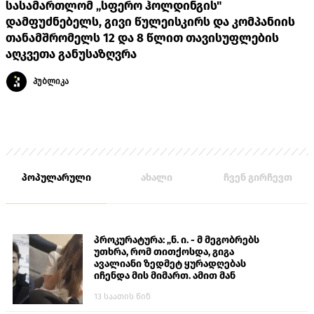
სასამართლომ „სფერო ჰოლდინგის"
დამფუძნებელს, გივი წულეისკირს და კომპანიის
თანამშრომელს 12 და 8 წლით თავისუფლების
აღკვეთა განუსაზღვრა
პუბლიკა
პოპულარული
ახალი
ჩვენ გირჩევთ
პროკურატურა: „ნ. ი. - მ მეგობრებს
უთხრა, რომ თითქოსდა, გიგა
ავალიანი ზედმეტ ყურადღებას
იჩენდა მის მიმართ. ამით მან
ალექსანდრე გაბაშვილი წააქეზა,
13 საათის წინ
თავს დასხმოდა გიგა ავალიანს“