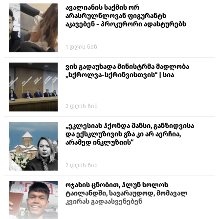
ავალიანის საქმის ორ
არასრულწლოვან ფიგურანტს
აკავებენ - პროკურორი ადასტურებს
1 დღის წინ
ვის გადაუხადა მინისტრმა მადლობა
„სქროლვა-სქრინვისთვის“ | სია
2 დღის წინ
„ეკლესიას ჰქონდა შანსი, განზიდვისა
და ექსკლუზივის გზა კი არ აერჩია,
არამედ ინკლუზიის“
2 დღის წინ
ოჯახის ცნობით, ჰლუნ სოლოს
ტაილანდში, სავარაუდოდ, მომავალ
კვირას გადაასვენებენ