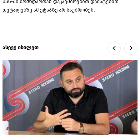
შსს-ში მომხდართან დაკავშირებით დამატებით
დეტალებზე ამ ეტაპზე არ საუბრობენ.
ასევე იხილეთ