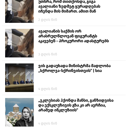
უთხრა, რომ თითქოსდა, გიგა
ავალიანი ზედმეტ ყურადღებას
იჩენდა მის მიმართ. ამით მან
ალექსანდრე გაბაშვილი წააქეზა,
2 დღის წინ
თავს დასხმოდა გიგა ავალიანს“
ავალიანის საქმის ორ
არასრულწლოვან ფიგურანტს
აკავებენ - პროკურორი ადასტურებს
3 დღის წინ
ვის გადაუხადა მინისტრმა მადლობა
„სქროლვა-სქრინვისთვის“ | სია
4 დღის წინ
„ეკლესიას ჰქონდა შანსი, განზიდვისა
და ექსკლუზივის გზა კი არ აერჩია,
არამედ ინკლუზიის“
4 დღის წინ