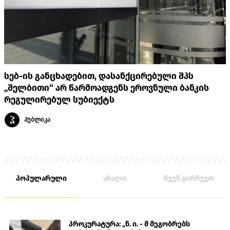
სებ-ის განცხადებით, დასანქცირებული შპს
„შელბითი“ არ წარმოადგენს ეროვნული ბანკის
რეგულირებულ სუბიექტს
პუბლიკა
პოპულარული
ახალი
ჩვენ გირჩევთ
პროკურატურა: „ნ. ი. - მ მეგობრებს