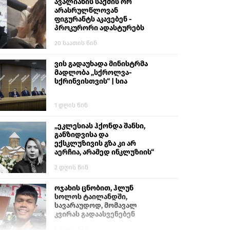
ავალიანის საქმის ორ
არასრულწლოვან
ფიგურანტს აკავებენ -
პროკურორი ადასტურებს
20 საათის წინ
ვის გადაუხადა მინისტრმა
მადლობა „სქროლვა-
სქრინვისთვის“ | სია
1 დღის წინ
„ეკლესიას ჰქონდა შანსი,
განზიდვისა და
ექსკლუზივის გზა კი არ
აერჩია, არამედ ინკლუზიის“
2 დღის წინ
ოჯახის ცნობით, ჰლუნ
სოლოს ტაილანდში,
სავარაუდოდ, მომავალ
კვირას გადაასვენებენ
5 დღის წინ