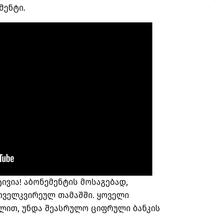
ემენტი.
ივია! აბონემენტის მოსაგებად,
ოველკვირეულ თამაშში. ყოველი
ლით, უნდა შეასრულო ციფრული ბანკის