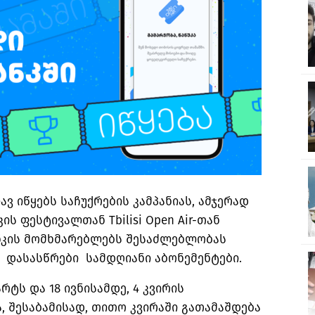
ვ იწყებს საჩუქრების კამპანიას, ამჯერად
ის ფესტივალთან Tbilisi Open Air-თან
ნკის მომხმარებლებს შესაძლებლობას
 დასასწრები სამდღიანი აბონემენტები.
არტს და 18 ივნისამდე, 4 კვირის
 შესაბამისად, თითო კვირაში გათამაშდება