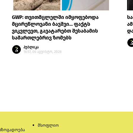
GWP: თვითმცლელში იმყოფებოდა
სა
მცირეწლოვანი ბავშვი... ფაქტს
ა
ვიკვლევთ, გავატარებთ შესაბამის
დ
სამართლებრივ ზომებს
პუბლიკა
16:57, 06 აგვისტო, 2026
მსოფლიო
აზოგადოება