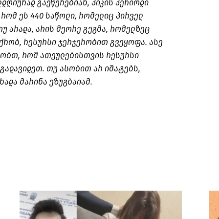
ლდღიურად გაეწერებიან, პიკის პერიოდი
 რომ ეს 440 საწოლი, რომელიც პირველ
თუ არადა, არის მეორე გეგმა, რომელზეც
იქრობ, რესურსი ჯერჯერობით გვეყოფა. ასე
ბრობთ, რომ ათეულებისთვის რესურსი
 გადავიდეთ. თუ ასობით არ იმატებს,
ხადა მარინა ეზუგბაიამ.