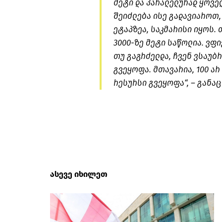
მეტი და პარალელურად ყოვე
შეიძლება ისე გადავიაროთ,
ეტაპზეა, საკმარისი იყოს. 
3000-ზე მეტი საწოლია. ვფ
თუ გაგრძელდა, ჩვენ ვსაუ
გვეყოფა. მთავარია, 100 არ
რესურსი გვეყოფა“, – განაც
ასევე იხილეთ