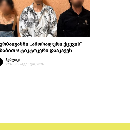
ერბაიჯანში „ამორალური ქცევის“
სემეკის 
ბაბით 9 ტიკტოკერი დააკავეს
სრულად გ
წინასწარ
პუბლიკა
22:40, 05 აგვისტო, 2026
პუბლი
21:36, 