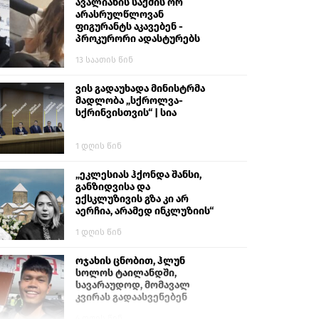
ავალიანის საქმის ორ
არასრულწლოვან
ფიგურანტს აკავებენ -
პროკურორი ადასტურებს
13 საათის წინ
ვის გადაუხადა მინისტრმა
მადლობა „სქროლვა-
სქრინვისთვის“ | სია
1 დღის წინ
„ეკლესიას ჰქონდა შანსი,
განზიდვისა და
ექსკლუზივის გზა კი არ
აერჩია, არამედ ინკლუზიის“
1 დღის წინ
ოჯახის ცნობით, ჰლუნ
სოლოს ტაილანდში,
სავარაუდოდ, მომავალ
კვირას გადაასვენებენ
4 დღის წინ