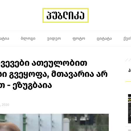
ᲐᲢᲘᲐ
ᲑᲚᲝᲒᲘ
ᲕᲘᲓᲔᲝ
ᲤᲝᲢᲝ
ᲪᲘᲢᲐᲢᲐ
ᲥᲕᲘ
ხვევები ათეულობით
სი გვეყოფა, მთავარია არ
 - ეზუგბაია
, 2020