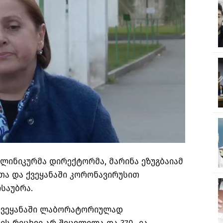
ლინიკურმა დირექტორმა, მარინა ეზუგბაიამ
თა და ქვეყანაში კორონავირუსით
საუბრა.
 ქვეყანაში ლაბორატორიულად