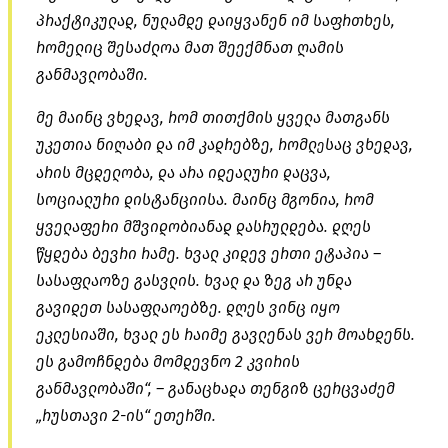
პრაქტიკულად, ნულამდე დაიყვანენ იმ საფრთხეს,
რომელიც შესაძლოა მათ შეექმნათ ღამის
განმავლობაში.
მე მაინც ვხედავ, რომ თითქმის ყველა მათგანს
უკეთია ნიღაბი და იმ კადრებზე, რომლ
საც ვხედავ,
ე
არის მცდელობა, და არა იდეალური დაცვა,
სოციალური დისტანციისა. მაინც მგონია, რომ
ყველაფერი მშვიდობიანად დასრულდება. დღეს
წყდება ბევრი რამე. ხვალ კიდევ ერთი ეტაპია –
სასაფლაოზე გასვლის. ხვალ და ზეგ არ უნდა
გავიდეთ სასაფლაოებზე. დღეს ვინც იყო
ეკლესიაში, ხვალ ეს რაიმე გავლენას ვერ მოახდენს.
ეს გამოჩნდება მომდევნო 2 კვირის
განმავლობაში“, – განაცხადა თენგიზ ცერცვაძემ
„რუსთავი 2-ის“ ეთერში.