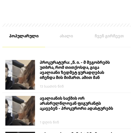
პოპულარული
ახალი
ჩვენ გირჩევთ
პროკურატურა: „ნ. ი. - მ მეგობრებს
უთხრა, რომ თითქოსდა, გიგა
ავალიანი ზედმეტ ყურადღებას
იჩენდა მის მიმართ. ამით მან
ალექსანდრე გაბაშვილი წააქეზა,
13 საათის წინ
თავს დასხმოდა გიგა ავალიანს“
ავალიანის საქმის ორ
არასრულწლოვან ფიგურანტს
აკავებენ - პროკურორი ადასტურებს
1 დღის წინ