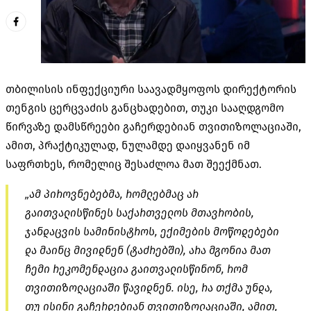
თბილისის ინფექციური საავადმყოფოს დირექტორის
თენგის ცერცვაძის განცხადებით, თუკი სააღდგომო
წირვაზე დამსწრეები გაჩერდებიან თვითიზოლაციაში,
ამით, პრაქტიკულად, ნულამდე დაიყვანენ იმ
საფრთხეს, რომელიც შესაძლოა მათ შეექმნათ.
„ამ პიროვნებებმა, რომლებმაც არ
გაითვალისწინეს საქართველოს მთავრობის,
ჯანდაცვის სამინისტროს, ექიმების მოწოდებები
და მაინც მივიდნენ (ტაძრებში), არა მგონია მათ
ჩემი რეკომენდაცია გაითვალისწინონ, რომ
თვითიზოლაციაში წავიდნენ. ისე, რა თქმა უნდა,
თუ ისინი გაჩერდებიან თვითიზოლაციაში, ამით,