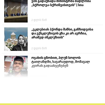
ვის გადაუხადა მინისტრმა მადლობა
„სქროლვა-სქრინვისთვის“ | სია
2 დღის წინ
„ეკლესიას ჰქონდა შანსი, განზიდვისა
და ექსკლუზივის გზა კი არ აერჩია,
არამედ ინკლუზიის“
2 დღის წინ
ოჯახის ცნობით, ჰლუნ სოლოს
ტაილანდში, სავარაუდოდ, მომავალ
კვირას გადაასვენებენ
5 დღის წინ
სემეკმა ელექტროენერგიის სრულ
გათიშვაზე პირველადი შეფასება
წარადგინა
6 დღის წინ