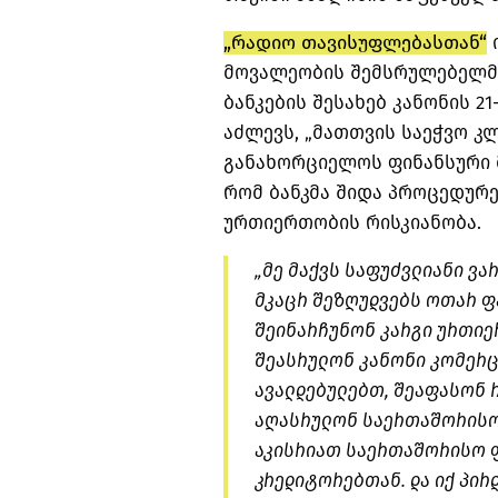
„რადიო თავისუფლებასთან“
ი
მოვალეობის შემსრულებელმა
ბანკების შესახებ კანონის 2
აძლევს, „მათთვის საეჭვო კლ
განახორციელოს ფინანსური მ
რომ ბანკმა შიდა პროცედურ
ურთიერთობის რისკიანობა.
„მე მაქვს საფუძვლიანი ვა
მკაცრ შეზღუდვებს ოთარ ფ
შეინარჩუნონ კარგი ურთი
შეასრულონ კანონი კომერც
ავალდებულებთ, შეაფასონ 
აღასრულონ საერთაშორისო 
აკისრიათ საერთაშორისო 
კრედიტორებთან. და იქ პირ