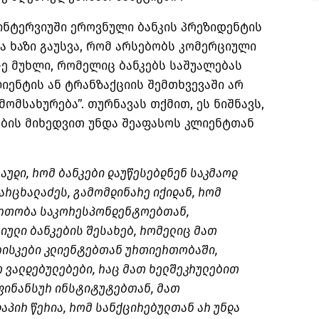
ნტერვიუში ეროვნული ბანკის პრეზიდენტის
 ხაზი გაუსვა, რომ არსებობს კომერციული
1-ე მუხლი, რომელიც ბანკებს საშუალებას
იენტის ან ტრანზაქციის შემთხვევაში არ
ომსახურება”. თურნავას თქმით, ეს ნიშნავს,
ების მიხედვით უნდა შეაფასოს კლიენტთან
რაუდი, რომ ბანკები
დაუწესებდნენ
საკმაოდ
არცხალაძეს, გამომდინარე იქიდან, რომ
ერთობა
საკორესპონდენტოებთან
,
იული ბანკების შესახებ, რომელიც მათ
რისკები კლიენტებთან ურთიერთობაში,
ვალდებულებები, რაც მათ ხელშეკრულებით
ფინანსურ ინსტიტუტებთან, მათ
დაპირ წერია, რომ სანქცირებულთან არ უნდა