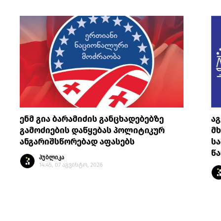
ენმ გია ბარამიძის განცხადებებზე
ა
გამოძიების დაწყებას პოლიტიკურ
მ
ანგარიშსწორებად აფასებს
სა
წ
პუბლიკა
14:45, 07 აგვისტო, 2026