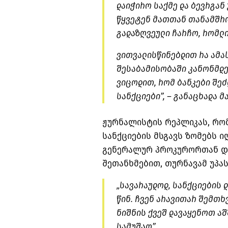
დაიჭირო საქმე და ბევრგან 
წყვეტენ მათთან თანამშრო
გადაზღვეული ჩარჩო, რომლი
ვითვალისწინებდით რა ამას
შესაბამისობაში კანონმდ
ვიცოდით, რომ ბანკები შე
სანქციები”, – განაცხადა მა
ჟურნალისტის რეპლიკას, რო
სანქციების მსგავს ზომებს ი
გენერალურ პროკურორთან დ
შეთანხმებით, თურნავამ უპას
„სავარაუდოდ, სანქციების 
წინ. ჩვენ არავითარ შემთხ
ნიშნის ქვეშ დავაყენოთ აშ
სამუშაო”.