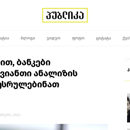
ᲐᲢᲘᲐ
ᲑᲚᲝᲒᲘ
ᲕᲘᲓᲔᲝ
ᲤᲝᲢᲝ
ᲪᲘᲢᲐᲢᲐ
ᲥᲕᲘ
ით, ბანკები
ავიანთი ანალიზის
ესრულებინათ
ომბერი, 2023