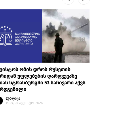
გვისტოს ომის დროს რუსეთის
სამოქალ
ხრიდან უფლებების დარღვევაზე
თავდაცვ
იას სტრასბურგში 53 საჩივარი აქვს
სახელმწ
არდგენილი
პირდაპი
საერთაშ
პუბლიკა
14:44, 07 აგვისტო, 2026
პუბლი
14:28, 