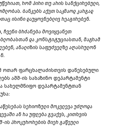
უწერიათ, რომ პირი თუ არის სანქცირებული,
მლობას. ბანკებს აქვთ საკმაოდ კარგად
თაც ისინი დაუყოვნებლივ რეაგირებენ.
, ჩვენი ბრძანება მოვიყვანეთ
ებლობასთან და კონსტიტუციასთან, მაგრამ
ძლებენ, ანალიზის საფუძველზე აღასრულონ
ნ.
მ ოთარ ფარცხალაძისთვის დაწესებული
ღებს აშშ-ის სახაზინო დეპარტამენტი
ა სახელმწიფო დეპარტამენტთან
უხა:
დაწესებას სერიოზული მოკვლევა უძღოდა
ვევაში ან რა უფლება გვაქვს, კითხვის
შ-ის პროკურორების მიერ გაწეული