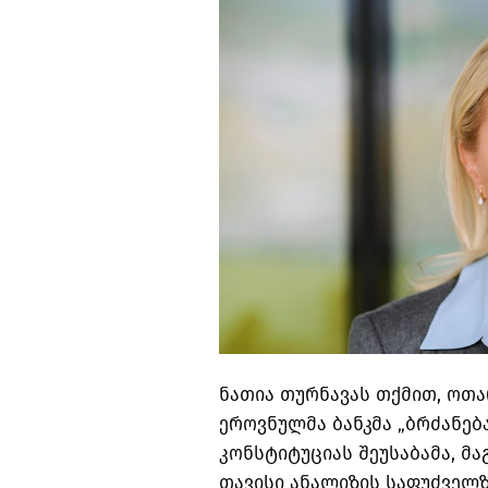
ნათია თურნავას თქმით, ოთ
ეროვნულმა ბანკმა „ბრძანე
კონსტიტუციას შეუსაბამა, მა
თავისი ანალიზის საფუძველზ