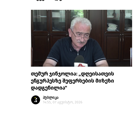
თემურ ჯინჯოლია: „დღეისათვის
ენგურჰესზე შეფერხების მიზეზი
დადგენილია"
პუბლიკა
14:55, 07 აგვისტო, 2026