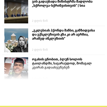
ვის გადაუხადა მინისტრმა მადლობა
„სქროლვა-სქრინვისთვის“ | სია
2 დღის წინ
„ეკლესიას ჰქონდა შანსი, განზიდვისა
და ექსკლუზივის გზა კი არ აერჩია,
არამედ ინკლუზიის“
2 დღის წინ
ოჯახის ცნობით, ჰლუნ სოლოს
ტაილანდში, სავარაუდოდ, მომავალ
კვირას გადაასვენებენ
5 დღის წინ
პროკურატურამ გია ბარამიძის
განცხადებებზე სამშობლოს ღალატის
და საბოტაჟის მუხლებით გამოძიება
დაიწყო