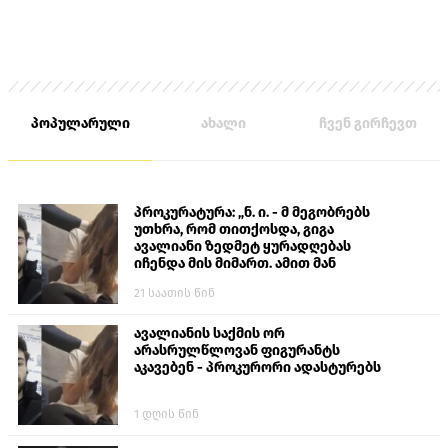
პოპულარული
ახალი
ჩვენ გირჩევთ
პროკურატურა: „ნ. ი. - მ მეგობრებს
უთხრა, რომ თითქოსდა, გიგა
ავალიანი ზედმეტ ყურადღებას
იჩენდა მის მიმართ. ამით მან
ალექსანდრე გაბაშვილი წააქეზა,
21 საათის წინ
თავს დასხმოდა გიგა ავალიანს“
ავალიანის საქმის ორ
არასრულწლოვან ფიგურანტს
აკავებენ - პროკურორი ადასტურებს
1 დღის წინ