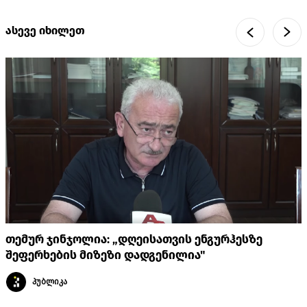
ასევე იხილეთ
თემურ ჯინჯოლია: „დღეისათვის ენგურჰესზე
შეფერხების მიზეზი დადგენილია"
პუბლიკა