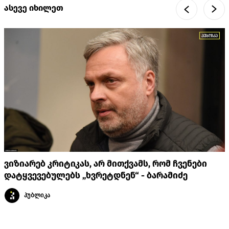
ასევე იხილეთ
ვიზიარებ კრიტიკას, არ მითქვამს, რომ ჩვენები
დატყვევებულებს „ხვრეტდნენ“ - ბარამიძე
პუბლიკა