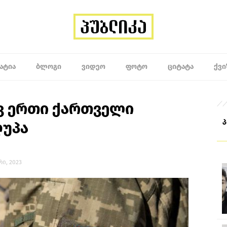
ᲐᲢᲘᲐ
ᲑᲚᲝᲒᲘ
ᲕᲘᲓᲔᲝ
ᲤᲝᲢᲝ
ᲪᲘᲢᲐᲢᲐ
ᲥᲕᲘ
ვ ერთი ქართველი
უპა
რი, 2023