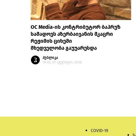
OC Media-ის კონტრიბუტორ ბაჰრუზ
სამადოვს აზერბაიჯანის მკაცრი
რეჟიმის ციხეში
მხედველობა გაუუარესდა
პუბლიკა
19:45, 07 აგვისტო, 2026
COVID-19
ს