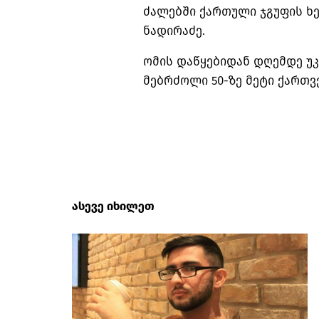
ძალებში ქართული ჯგუფის ხ
ნადირაძე.
ომის დაწყებიდან დღემდე უ
მებრძოლი 50-ზე მეტი ქართ
ასევე იხილეთ