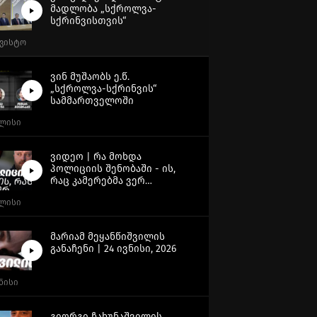
მადლობა „სქროლვა-
სქრინვისთვის“
გვისტო
ვინ მუშაობს ე.წ.
„სქროლვა-სქრინვის“
სამმართველოში
ვლისი
ვიდეო | რა მოხდა
პოლიციის შენობაში - ის,
რაც კამერებმა ვერ
გადაიღეს
ვლისი
მარიამ მეყანწიშვილის
განაჩენი | 24 ივნისი, 2026
ვნისი
გიორგი ჩახუნაშვილის