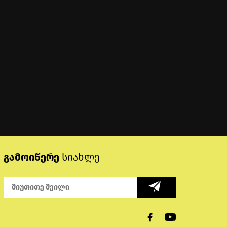
გამოიწერე
სიახლე