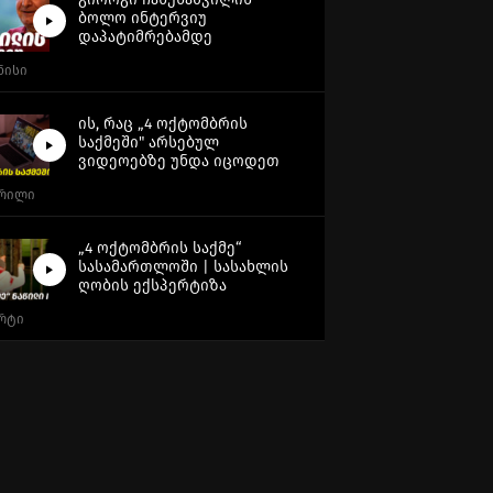
ბოლო ინტერვიუ
დაპატიმრებამდე
ვნისი
ის, რაც „4 ოქტომბრის
საქმეში" არსებულ
ვიდეოებზე უნდა იცოდეთ
პრილი
„4 ოქტომბრის საქმე“
სასამართლოში | სასახლის
ღობის ექსპერტიზა
არტი