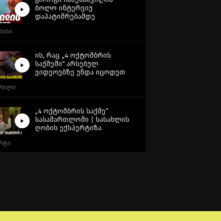
ბოლო ინტერვიუ
დაპატიმრებამდე
ვნისი
ის, რაც „4 ოქტომბრის
საქმეში" არსებულ
ვიდეოებზე უნდა იცოდეთ
პრილი
„4 ოქტომბრის საქმე“
სასამართლოში | სასახლის
ღობის ექსპერტიზა
არტი