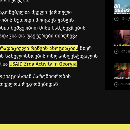
თაგონებულია ძველი ქართული
19 ი
აობის მეთოდი მოიცავს ჟანგის
რხის მეშვეობით მისი ნამუშევრების
დაცია და ფაქტურები მიიღწევა.
რადიციული რეწვის ასოციაციის
მიერ
07 ა
ის სახელოსნოების ონლაინფესტივალის“
ერია
USAID Zrda Activity in Georgia
სოციაციასთან პარტნიორობის
რთველოს რეგიონებიდან
19 მ