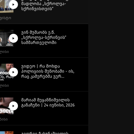
მადლობა „სქროლვა-
სქრინვისთვის“
გვისტო
ვინ მუშაობს ე.წ.
„სქროლვა-სქრინვის“
სამმართველოში
ვლისი
ვიდეო | რა მოხდა
პოლიციის შენობაში - ის,
რაც კამერებმა ვერ
გადაიღეს
ვლისი
მარიამ მეყანწიშვილის
განაჩენი | 24 ივნისი, 2026
ვნისი
გიორგი ჩახუნაშვილის