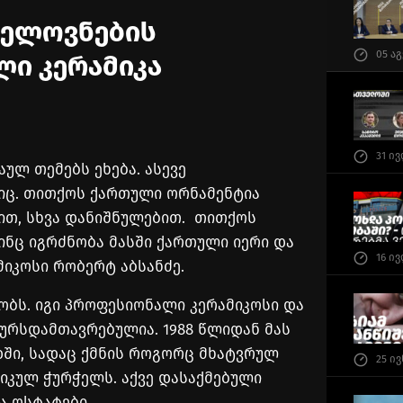
ხელოვნების
05 ა
ლი კერამიკა
31 ი
აულ თემებს ეხება. ასევე
იც. თითქოს ქართული ორნამენტია
ით, სხვა დანიშნულებით. თითქოს
ინც იგრძნობა მასში ქართული იერი და
16 ი
მიკოსი რობერტ აბსანძე.
ობს. იგი პროფესიონალი კერამიკოსი და
ურსდამთავრებულია. 1988 წლიდან მას
დში, სადაც ქმნის როგორც მხატვრულ
25 ი
მიკულ ჭურჭელს. აქვე დასაქმებული
ა ოსტატები.