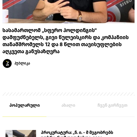
სასამართლომ „სფერო ჰოლდინგის"
დამფუძნებელს, გივი წულეისკირს და კომპანიის
თანამშრომელს 12 და 8 წლით თავისუფლების
აღკვეთა განუსაზღვრა
პუბლიკა
პოპულარული
ახალი
ჩვენ გირჩევთ
პროკურატურა: „ნ. ი. - მ მეგობრებს