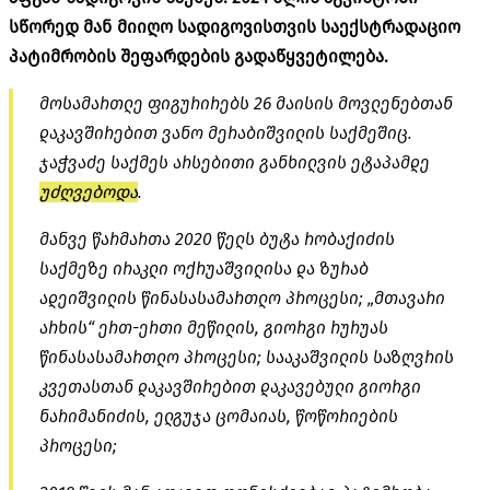
სწორედ მან მიიღო სადიგოვისთვის საექსტრადაციო
პატიმრობის შეფარდების გადაწყვეტილება.
მოსამართლე ფიგურირებს 26 მაისის მოვლენებთან
დაკავშირებით ვანო მერაბიშვილის საქმეშიც.
ჯაჭვაძე საქმეს არსებითი განხილვის ეტაპამდე
უძღვებოდა
.
მანვე წარმართა 2020 წელს ბუტა რობაქიძის
საქმეზე ირაკლი ოქრუაშვილისა და ზურაბ
ადეიშვილის წინასასამართლო პროცესი; „მთავარი
არხის“ ერთ-ერთი მეწილის, გიორგი რურუას
წინასასამართლო პროცესი; სააკაშვილის საზღვრის
კვეთასთან დაკავშირებით დაკავებული გიორგი
ნარიმანიძის, ელგუჯა ცომაიას, წოწორიების
პროცესი;