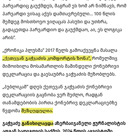
ჰარვარდიც გაუქმდეს, მაგრამ ეს ხომ არ ნიშნავს, რომ
ჰარვარდი ვისაც აქვს დამთავრებული… 100 წლის
შემდეგ მოსთხოვო ვიღაცას პასუხი და უთხრა,
გადაკეთდა ჰარვარდიო და გაუქმდაო, აი, ეს ლოგიკა
არის“.
„ქრონიკა პლუსმა“ 2017 წელს გამოაქვეყნა მასალა
„ქეთევან ჯაჭვაძის კომფორტის ზონა“,
რომელშიც
მიმოიხილა მოსამართლის მაშინდელი ქონებრივი
დეკლარაცია და გაესაუბრა ჯაჭვაძის მეზობლებს.
„პუბლიკამ“ დღეს ქეთევან ჯაჭვაძის ქონებრივი
დეკლარაციის გაცნობა ვერ შეძლო, რადგან
თანამდებობის პირთა ქონებრივ დეკლარაციებზე
წვდომა
შეზღუდულია.
ჯაჭვაძე
განიხილავდა
აზერბაიჯანელი ჟურნალისტის
აფგან სადიგოვის საქმეს. 2024 წლის აგვისტოში