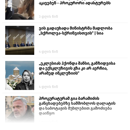
აკავებენ - პროკურორი ადასტურებს
3 დღის წინ
ვის გადაუხადა მინისტრმა მადლობა
„სქროლვა-სქრინვისთვის“ | სია
4 დღის წინ
„ეკლესიას ჰქონდა შანსი, განზიდვისა
და ექსკლუზივის გზა კი არ აერჩია,
არამედ ინკლუზიის“
4 დღის წინ
პროკურატურამ გია ბარამიძის
განცხადებებზე სამშობლოს ღალატის
და საბოტაჟის მუხლებით გამოძიება
დაიწყო
1 დღის წინ