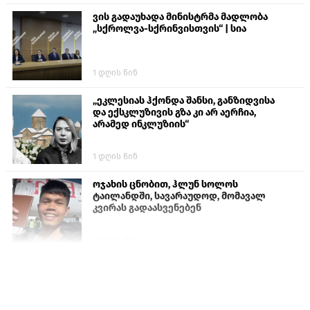
ვის გადაუხადა მინისტრმა მადლობა
„სქროლვა-სქრინვისთვის“ | სია
1 დღის წინ
„ეკლესიას ჰქონდა შანსი, განზიდვისა
და ექსკლუზივის გზა კი არ აერჩია,
არამედ ინკლუზიის“
1 დღის წინ
ოჯახის ცნობით, ჰლუნ სოლოს
ტაილანდში, სავარაუდოდ, მომავალ
კვირას გადაასვენებენ
4 დღის წინ
ისტორიაში პირველად სომხეთის
კათოლიკოსი სასამართლოს წინაშე
წარსდგება