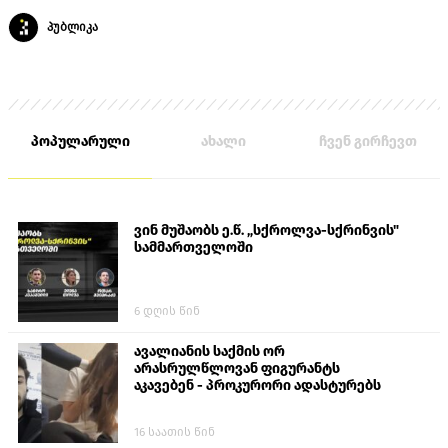
პუბლიკა
პოპულარული
ახალი
ჩვენ გირჩევთ
ვინ მუშაობს ე.წ. „სქროლვა-სქრინვის"
სამმართველოში
6 დღის წინ
ავალიანის საქმის ორ
არასრულწლოვან ფიგურანტს
აკავებენ - პროკურორი ადასტურებს
16 საათის წინ