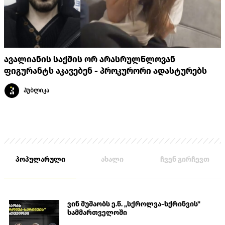
ავალიანის საქმის ორ არასრულწლოვან
ფიგურანტს აკავებენ - პროკურორი ადასტურებს
პუბლიკა
პოპულარული
ახალი
ჩვენ გირჩევთ
ვინ მუშაობს ე.წ. „სქროლვა-სქრინვის"
სამმართველოში