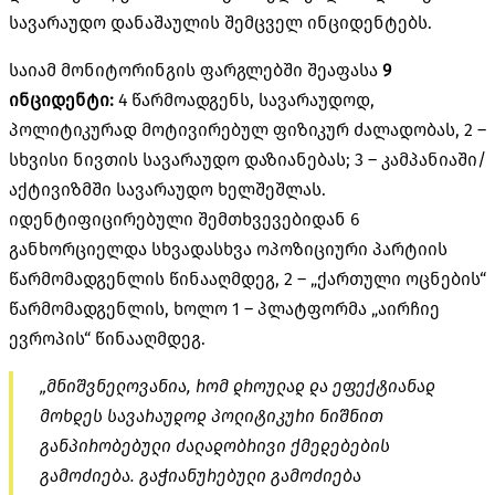
სავარაუდო დანაშაულის შემცველ ინციდენტებს.
საიამ მონიტორინგის ფარგლებში შეაფასა
9
ინციდენტი:
4 წარმოადგენს, სავარაუდოდ,
პოლიტიკურად მოტივირებულ ფიზიკურ ძალადობას, 2 –
სხვისი ნივთის სავარაუდო დაზიანებას; 3 – კამპანიაში/
აქტივიზმში სავარაუდო ხელშეშლას.
იდენტიფიცირებული შემთხვევებიდან 6
განხორციელდა სხვადასხვა ოპოზიციური პარტიის
წარმომადგენლის წინააღმდეგ, 2 – „ქართული ოცნების“
წარმომადგენლის, ხოლო 1 – პლატფორმა „აირჩიე
ევროპის“ წინააღმდეგ.
„მნიშვნელოვანია, რომ დროულად და ეფექტიანად
მოხდეს სავარაუდოდ პოლიტიკური ნიშნით
განპირობებული ძალადობრივი ქმედებების
გამოძიება. გაჭიანურებული გამოძიება