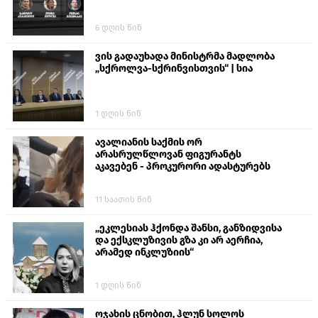
6 დღის წინ
ვის გადაუხადა მინისტრმა მადლობა
„სქროლვა-სქრინვისთვის“ | სია
1 დღის წინ
ავალიანის საქმის ორ
არასრულწლოვან ფიგურანტს
აკავებენ - პროკურორი ადასტურებს
11 საათის წინ
„ეკლესიას ჰქონდა შანსი, განზიდვისა
და ექსკლუზივის გზა კი არ აერჩია,
არამედ ინკლუზიის“
1 დღის წინ
ოჯახის ცნობით, ჰლუნ სოლოს