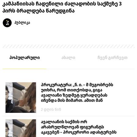
კამპანიისას ჩადენილი ძალადობის საქმეზე 3
პირს ბრალდება წარუდგინა
პუბლიკა
პოპულარული
ახალი
ჩვენ გირჩევთ
პროკურატურა: „ნ. ი. - მ მეგობრებს
უთხრა, რომ თითქოსდა, გიგა
ავალიანი ზედმეტ ყურადღებას
იჩენდა მის მიმართ. ამით მან
ალექსანდრე გაბაშვილი წააქეზა,
2 დღის წინ
თავს დასხმოდა გიგა ავალიანს“
ავალიანის საქმის ორ
არასრულწლოვან ფიგურანტს
აკავებენ - პროკურორი ადასტურებს