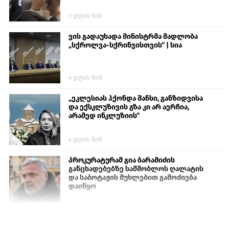
3 დღის წინ
ვის გადაუხადა მინისტრმა მადლობა
„სქროლვა-სქრინვისთვის“ | სია
4 დღის წინ
„ეკლესიას ჰქონდა შანსი, განზიდვისა
და ექსკლუზივის გზა კი არ აერჩია,
არამედ ინკლუზიის“
4 დღის წინ
პროკურატურამ გია ბარამიძის
განცხადებებზე სამშობლოს ღალატის
და საბოტაჟის მუხლებით გამოძიება
დაიწყო
2 დღის წინ
თურქეთის პარლამენტის წევრები