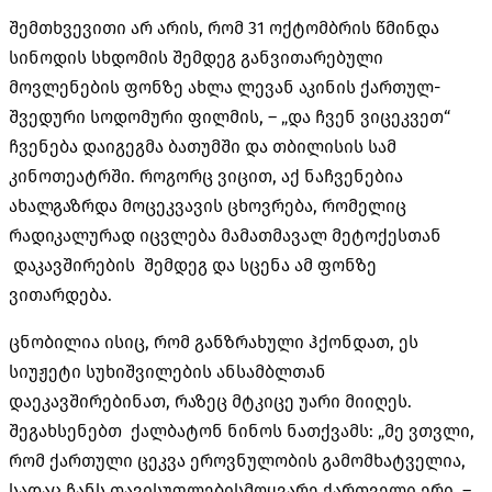
შემთხვევითი არ არის, რომ 31 ოქტომბრის წმინდა
სინოდის სხდომის შემდეგ განვითარებული
მოვლენების ფონზე ახლა ლევან აკინის ქართულ-
შვედური სოდომური ფილმის, – „და ჩვენ ვიცეკვეთ“
ჩვენება დაიგეგმა ბათუმში და თბილისის სამ
კინოთეატრში. როგორც ვიცით, აქ ნაჩვენებია
ახალგაზრდა მოცეკვავის ცხოვრება, რომელიც
რადიკალურად იცვლება მამათმავალ მეტოქესთან
დაკავშირების შემდეგ და სცენა ამ ფონზე
ვითარდება.
ცნობილია ისიც, რომ განზრახული ჰქონდათ, ეს
სიუჟეტი სუხიშვილების ანსამბლთან
დაეკავშირებინათ, რაზეც მტკიცე უარი მიიღეს.
შეგახსენებთ ქალბატონ ნინოს ნათქვამს: „მე ვთვლი,
რომ ქართული ცეკვა ეროვნულობის გამომხატველია,
სადაც ჩანს თავისუფლებისმოყვარე ქართველი ერი, –