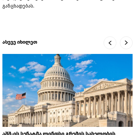
განცხადებას.
ასევე იხილეთ
აშშ-ის სენატმა ლინდსი გრემის სახელობის