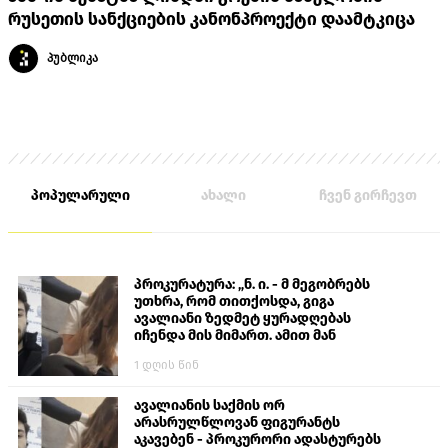
რუსეთის სანქციების კანონპროექტი დაამტკიცა
პუბლიკა
პოპულარული
ახალი
ჩვენ გირჩევთ
პროკურატურა: „ნ. ი. - მ მეგობრებს
უთხრა, რომ თითქოსდა, გიგა
ავალიანი ზედმეტ ყურადღებას
იჩენდა მის მიმართ. ამით მან
ალექსანდრე გაბაშვილი წააქეზა,
1 დღის წინ
თავს დასხმოდა გიგა ავალიანს“
ავალიანის საქმის ორ
არასრულწლოვან ფიგურანტს
აკავებენ - პროკურორი ადასტურებს