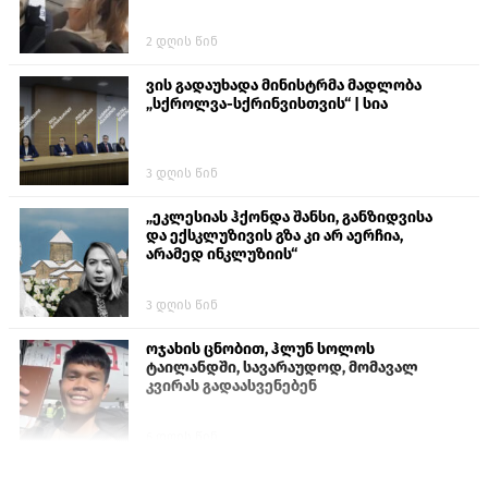
2 დღის წინ
ვის გადაუხადა მინისტრმა მადლობა
„სქროლვა-სქრინვისთვის“ | სია
3 დღის წინ
„ეკლესიას ჰქონდა შანსი, განზიდვისა
და ექსკლუზივის გზა კი არ აერჩია,
არამედ ინკლუზიის“
3 დღის წინ
ოჯახის ცნობით, ჰლუნ სოლოს
ტაილანდში, სავარაუდოდ, მომავალ
კვირას გადაასვენებენ
6 დღის წინ
პროკურატურამ გია ბარამიძის