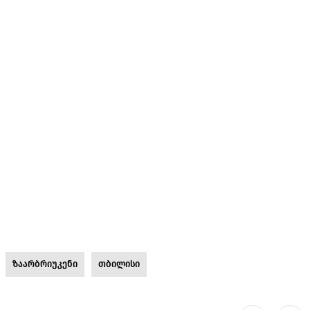
ზაარბრიუკენი
თბილისი