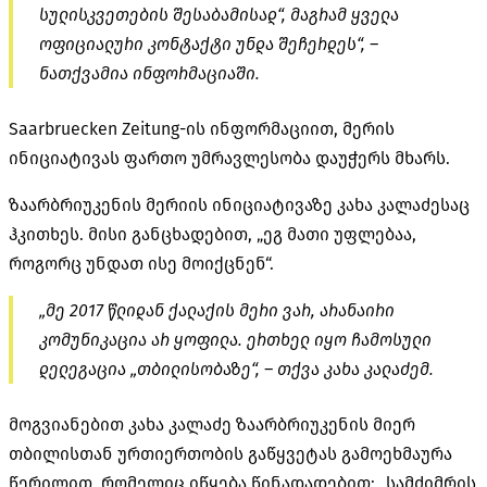
სულისკვეთების შესაბამისად“, მაგრამ ყველა
ოფიციალური კონტაქტი უნდა შეჩერდეს“, –
ნათქვამია ინფორმაციაში.
Saarbruecken
Zeitung-ის
ინფორმაციით, მერის
ინიციატივას ფართო უმრავლესობა დაუჭერს მხარს.
ზაარბრიუკენის მერიის ინიციატივაზე კახა კალაძესაც
ჰკითხეს. მისი განცხადებით, „ეგ მათი უფლებაა,
როგორც უნდათ ისე მოიქცნენ“.
„მე 2017 წლიდან ქალაქის მერი ვარ, არანაირი
კომუნიკაცია არ ყოფილა. ერთხელ იყო ჩამოსული
დელეგაცია „თბილისობაზე“, – თქვა კახა კალაძემ.
მოგვიანებით კახა კალაძე ზაარბრიუკენის მიერ
თბილისთან ურთიერთობის გაწყვეტას გამოეხმაურა
წერილით, რომელიც იწყება წინადადებით: „სამძიმრის