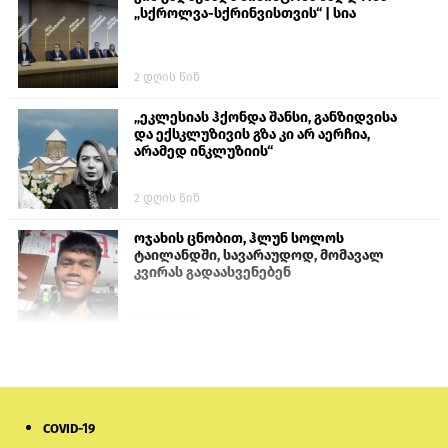
„სქროლვა-სქრინვისთვის“ | სია
2 დღის წინ
„ეკლესიას ჰქონდა შანსი, განზიდვისა
და ექსკლუზივის გზა კი არ აერჩია,
არამედ ინკლუზიის“
2 დღის წინ
ოჯახის ცნობით, ჰლუნ სოლოს
ტაილანდში, სავარაუდოდ, მომავალ
კვირას გადაასვენებენ
5 დღის წინ
სემეკმა ელექტროენერგიის სრულ
გათიშვაზე პირველადი შეფასება
წარადგინა
COVID-19
6 დღის წინ