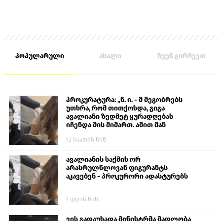
პოპულარული
ახალი
ჩვენ გირჩევთ
პროკურატურა: „ნ. ი. - მ მეგობრებს
უთხრა, რომ თითქოსდა, გიგა
ავალიანი ზედმეტ ყურადღებას
იჩენდა მის მიმართ. ამით მან
ალექსანდრე გაბაშვილი წააქეზა,
12 საათის წინ
თავს დასხმოდა გიგა ავალიანს“
ავალიანის საქმის ორ
არასრულწლოვან ფიგურანტს
აკავებენ - პროკურორი ადასტურებს
1 დღის წინ
ვის გადაუხადა მინისტრმა მადლობა