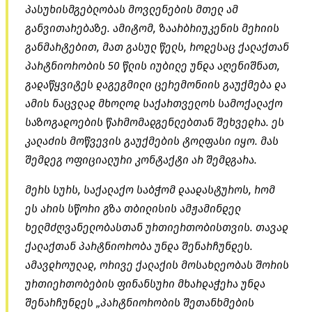
პასუხისმგებლობას მოვლენების მთელ ამ
განვითარებაზე. ამიტომ, ზაარბრიუკენის მერიის
განმარტებით, მათ გასულ წელს, როდესაც ქალაქთან
პარტნიორობის 50 წლის იუბილე უნდა აღენიშნათ,
გადაწყვიტეს დაგეგმილი ცერემონიის გაუქმება და
ამის ნაცვლად მხოლოდ საქართველოს სამოქალაქო
საზოგადოების წარმომადგენლებთან შეხვედრა. ეს
კალაძის მოწვევის გაუქმების ტოლფასი იყო. მას
შემდეგ ოფიციალური კონტაქტი არ შემდგარა.
მერს სურს, საქალაქო საბჭომ დაადასტუროს, რომ
ეს არის სწორი გზა თბილისის ამჟამინდელ
ხელმძღვანელობასთან ურთიერთობისთვის. თავად
ქალაქთან პარტნიორობა უნდა შენარჩუნდეს.
ამავდროულად, ორივე ქალაქის მოსახლეობას შორის
ურთიერთობების ფინანსური მხარდაჭერა უნდა
შენარჩუნდეს „პარტნიორობის შეთანხმების