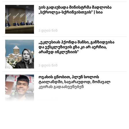
ვის გადაუხადა მინისტრმა მადლობა
„სქროლვა-სქრინვისთვის“ | სია
3 დღის წინ
„ეკლესიას ჰქონდა შანსი, განზიდვისა
და ექსკლუზივის გზა კი არ აერჩია,
არამედ ინკლუზიის“
3 დღის წინ
ოჯახის ცნობით, ჰლუნ სოლოს
ტაილანდში, სავარაუდოდ, მომავალ
კვირას გადაასვენებენ
6 დღის წინ
პროკურატურამ გია ბარამიძის
განცხადებებზე სამშობლოს ღალატის
და საბოტაჟის მუხლებით გამოძიება
დაიწყო