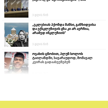
3 დღის წინ
„ეკლესიას ჰქონდა შანსი, განზიდვისა
და ექსკლუზივის გზა კი არ აერჩია,
არამედ ინკლუზიის“
3 დღის წინ
ოჯახის ცნობით, ჰლუნ სოლოს
ტაილანდში, სავარაუდოდ, მომავალ
კვირას გადაასვენებენ
6 დღის წინ
პროკურატურამ გია ბარამიძის
განცხადებებზე სამშობლოს ღალატის
და საბოტაჟის მუხლებით გამოძიება
დაიწყო
10 საათის წინ