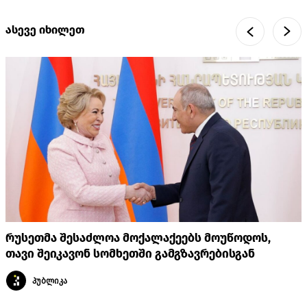
ასევე იხილეთ
რუსეთმა შესაძლოა მოქალაქეებს მოუწოდოს,
თავი შეიკავონ სომხეთში გამგზავრებისგან
პუბლიკა