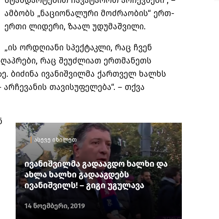
სტანდარტებით ჩავატაროთ არჩევნები“, –
ამბობს „ნაციონალური მოძრაობის“ ერთ-
ერთი ლიდერი, ზაალ უდუმაშვილი.
„ის ორდღიანი სპექტაკლი, რაც ჩვენ
ზღაპრები, რაც შეუძლიათ ერთმანეთს
ე. ბიძინა ივანიშვილმა ქართველ ხალხს
 არჩევანის თავისუფელება“. – თქვა
ნ
ასევე იხილეთ
ივანიშვილმა გადააგდო ხალხი და
ახლა ხალხი გადააგდებს
ივანიშვილს! – გიგი უგულავა
14 ნოემბერი, 2019