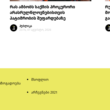
რას ამბობს საქმის პროკურორი
რ
არასრულწლოვნებისთვის
მო
პატიმრობის შეფარდებაზე
გა
პუბლიკა
23:14, 07 აგვისტო, 2026
მსოფლიო
აზოგადოება
არჩევნები 2021