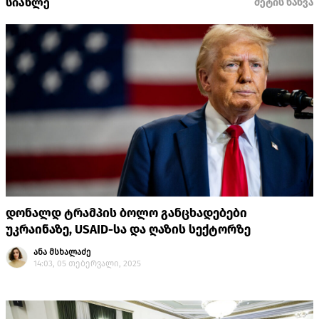
სიახლე
მეტის ნახვა
დონალდ ტრამპის ბოლო განცხადებები
უკრაინაზე, USAID-სა და ღაზის სექტორზე
ანა მსხალაძე
14:03, 05 თებერვალი, 2025