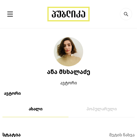
ანა მსხალაძე
ავტორი
ავტორი
ახალი
პოპულარული
სტატია
მეტის ნახვა