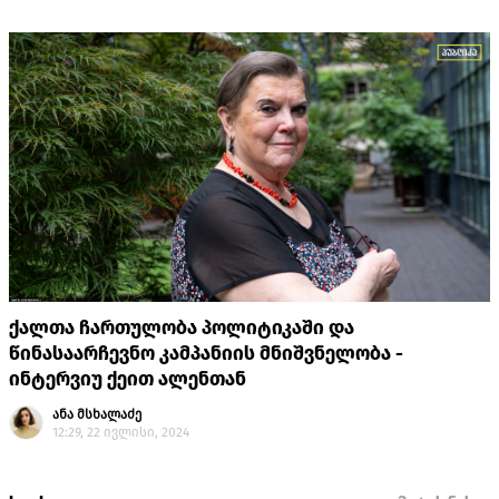
შავ ტანსაცმელში გამოწყობილი სამი პირი დაადგა თავს და
პირადობის წარდგენა მოსთხოვა.
ქალთა ჩართულობა პოლიტიკაში და
წინასაარჩევნო კამპანიის მნიშვნელობა -
ინტერვიუ ქეით ალენთან
ანა მსხალაძე
12:29, 22 ივლისი, 2024