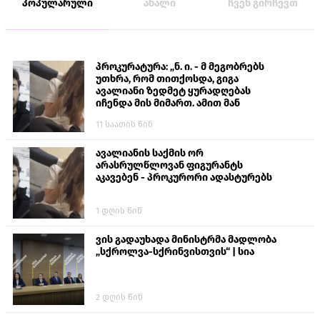
პოპულარული
ახალი
ჩვენ გირჩევთ
პროკურატურა: „ნ. ი. - მ მეგობრებს
უთხრა, რომ თითქოსდა, გიგა
ავალიანი ზედმეტ ყურადღებას
იჩენდა მის მიმართ. ამით მან
ალექსანდრე გაბაშვილი წააქეზა,
11 საათის წინ
თავს დასხმოდა გიგა ავალიანს“
ავალიანის საქმის ორ
არასრულწლოვან ფიგურანტს
აკავებენ - პროკურორი ადასტურებს
1 დღის წინ
ვის გადაუხადა მინისტრმა მადლობა
„სქროლვა-სქრინვისთვის“ | სია
2 დღის წინ