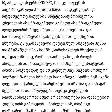
ს), აშუღ ალესკერს (XIX-XX), მეოცე საუკუნის
აზერბაიჯანული პოეზიის წარმომადგენლებს და
ოცდამეერთე საუკუნის პოეტებსაც მოითვლის.
კრებულის აზერბაიჯანული კარედი აზერბაიჯანული
ფოლკლორის შედევრებით – „ბაიათებითა“ და
საიათნოვას აზერბაიჯანულენოვანი ლექსებით
იხურება. ეს უკანასკნელი ფაქტი სულ სხვაგვარ პეწსა
და მნიშვნელობას სძენს „აღმოსავლურ მზეჭრელს“,
თუნდაც იმითაც, რომ საიათნოვა ხიდის როლს
ასრულებს აზერბაიჯანულ და სომხურ ლიტერატურას
შორის ზოგადადაც და ამ კრებულშიც. წიგნის სომხური
პოეზიის ნაწილი სწორედ საიათნოვას სომხურენოვანი
ლექსების ქართული თარგმანებით იწყება და ვაჩაგან
მელქონიანით სრულდება. თუმცა კრებულის
ღირსსახსოვარობა ამით არ ამოიწურება და დამატებით
კიდევ ორს გამოვყოფ – პირველი ის, რომ იგი
გვაზიარებს მაჰმადიან მესხთა შემოქმედების