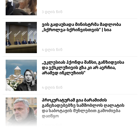
3 დღის წინ
ვის გადაუხადა მინისტრმა მადლობა
„სქროლვა-სქრინვისთვის“ | სია
4 დღის წინ
„ეკლესიას ჰქონდა შანსი, განზიდვისა
და ექსკლუზივის გზა კი არ აერჩია,
არამედ ინკლუზიის“
4 დღის წინ
პროკურატურამ გია ბარამიძის
განცხადებებზე სამშობლოს ღალატის
და საბოტაჟის მუხლებით გამოძიება
დაიწყო
1 დღის წინ
თურქეთის პარლამენტის წევრები