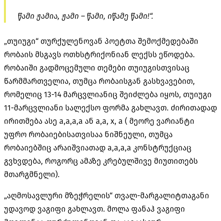
წამი ჟამია, ჟამი – წამი, იწამე წამი!“.
„თუიუგი“ თურქულენოვან პოეტთა შემოქმედებაში
რობაის მსგავს ოთხსტრიქონიან ლექსს ეწოდება.
რობაიში გადმოცემული თემები თუიუგისთვისაც
წარმმართველია, თუმცა რობაისგან გასხვავებით,
რომელიც 13-14 მარცვლიანიც შეიძლება იყოს, თუიუგი
11-მარცვლიანი სალექსო ფორმა გახლავთ. ძირითადად
ირითმება ასე a,a,a,a ან a,a, x, a ( მეორე ვარიანტი
უფრო რობაიებისათვისაა ნიშნეული, თუმცა
რობაიებშიც არაიშვიათად a,a,a,a კონსტრუქციაც
გვხვდება, როგორც ამაზე კრებულშივე მიუთითებს
მთარგმნელი).
„აღმოსავლური მზეჭრელის“ თვალ-მარგალიტთაგანი
უდავოდ ვაგიფი გახლავთ. მოლა ფანაჰ ვაგიფი