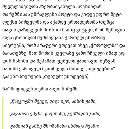
მედულაშვილმა აზერბაიჯანული პოეზიიდან
თარგმნისას უმრავლესი პოეტი და კიდევ უფრო მეტი
ლექსი პირველმა და აქამდე ერთადერთმა (თუმცა
თავის დაზღვევის მიზნით მაინც ვიტყვი, რომ ჩემთვის
ასეა ცნობილი) შემოიყვანა ქართულ ენობრივ
სივრცეში, რომ არაფერი ვთქვათ ისევ „ქოროღლსა“ და
ბაიათებზე. მათ შორის ყველაზე გამორჩეული იმად ედ-
დინ ნასიმი და მუჰამად ფუზული გახლავთ. ზეზვამ
ნასიმი ქართველ მკითხველს მისივე „თუიუგებით“
გააცნო (თურქები „თუიუღს“ უწოდებენ).
წარმოგიდგენთ ერთ ასეთ ნიმუშს:
„წალკოტში შეველ, დილა იყო, აისის ჟამი,
ყაყაჩოს ეპყრა, დავინახე, ჯემშიდის ჯამი,
ჟამიდან ჟამზე შროშანასი ისმოდა ჩქამი: