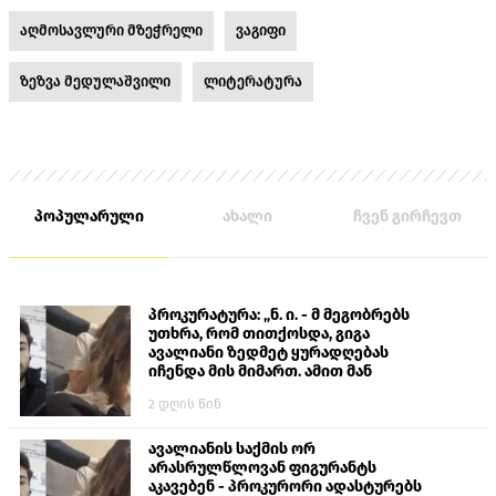
აღმოსავლური მზეჭრელი
ვაგიფი
ზეზვა მედულაშვილი
ლიტერატურა
პოპულარული
ახალი
ჩვენ გირჩევთ
პროკურატურა: „ნ. ი. - მ მეგობრებს
უთხრა, რომ თითქოსდა, გიგა
ავალიანი ზედმეტ ყურადღებას
იჩენდა მის მიმართ. ამით მან
ალექსანდრე გაბაშვილი წააქეზა,
2 დღის წინ
თავს დასხმოდა გიგა ავალიანს“
ავალიანის საქმის ორ
არასრულწლოვან ფიგურანტს
აკავებენ - პროკურორი ადასტურებს