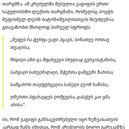
თარგმნა. ამ კრებულში შესულია ვაგიფის ერთი
საგულისხმო ლექსის თარგმანი, რომელიც პოეტს
მეფისწულ ლეონ ბატონიშვილისთვის მიუძღვნია.
გთავაზობთ მხოლოდ პირველ სტროფს:
„მეფეს რა ტურფა ვაჟი ჰყავს, სინათლე ორთავ
თვალისა,
ჩრდილი ამო და მფარველი სრულიად გურჯისტანისა,
სარდალი სახელმაღალი, მტერთა დამცემი ზარისა;
სამყაროს თავფურცელია სახელი ლეონ ხანისა,
ღმერთი ჰფარავდეს ლომგულსა, დასტურ კაი ყმა
არისა“.
ის, რომ ვაგიფი განსაკუთრებული იყო ზეზვასათვის
კარგად ჩანს იმითაც, რომ კრებულის ბოლო გარეკანზე