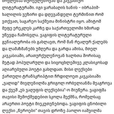
მოვლენაა თურქულენოვან და კავკასიურ
ლიტერატურაში. იგი ყარაბაღის ხანის − იბრაჰიმ-
ხალილის ვეზირი და დღევანდელი ტერმინით რომ
ვთქვათ, საგარეო საქმეთა მინისტრი იყო. ამიტომ
მეფე ერეკლეს კარზე და საქართველოში ხშირად
უწევდა ჩამოსვლა. ვაგიფის ლიტერატურული
გენიალურობა ის გახლავთ, რომ მან რეალურ ქალებს
და ლამაზმანებს უმღერა და გარდა ამისა, მთელ
კავკასიაში, არათურქულენოვან ხალხთა შორისაც
მეტად პოპულარული და სიცოცხლეშივე კლასიკოსად
აღიარებული პოეტი გახლდათ. მისი ლექსები
ქართული ტრანსკრიპტით ჩრდილოეთ კავკასიაში
„ვალიდ“ მივლენილმა გრიგოლ ორბელიანმა შეაგროვა
და ქვეშ „ეს ვაღუფის ლექსებია“-ო მიუწერა. ვაგიფმა
თავისი შემოქმედებით სკოლა შექმნა, რომელსაც
არაერთი პოეტი მიეკუთვნებოდა. ვაგიფის ცნობილი
ლექსი „წეროები“ თავის დროზე პაოლო იაშვილმა