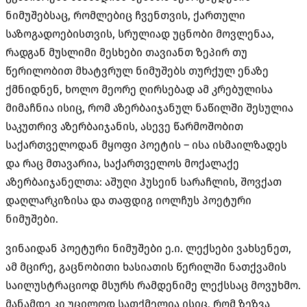
ნიმუშებსაც, რომლებიც ჩვენთვის, ქართული
საზოგადოებისთვის, სრულიად უცნობი მოვლენაა,
რადგან მუსლიმი მესხები თავიანთ ზეპირ თუ
წერილობით მხატვრულ ნიმუშებს თურქულ ენაზე
ქმნიდნენ, ხოლო მეორე ღირსებად ამ კრებულისა
მიმაჩნია ისიც, რომ აზერბაიჯანულ ნაწილში შესულია
საკუთრივ აზერბაიჯანის, ასევე წარმოშობით
საქართველოდან მყოფი პოეტის – ისა ისმაილზადეს
და რაც მთავარია, საქართველოს მოქალაქე
აზერბაიჯანელთა: აშუღი ჰუსეინ სარაჩლის, შოვქათ
დაღლარკიზისა და თაფდიგ იოლჩუს პოეტური
ნიმუშები.
ვინაიდან პოეტური ნიმუშები ე.ი. ლექსები ვახსენეთ,
ამ მცირე, გაცნობითი ხასიათის წერილში ნათქვამის
საილუსტრაციოდ მსურს რამდენიმე ლექსსაც მოვუხმო.
მანამდე კი უცილოდ სათქმელია ისიც, რომ ზეზვა