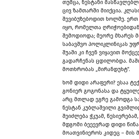
თუმცა, ნესტანი მასწავლებლ
ცივ ზამთარში მიიქცია. კლას
შევიბუზებოდით ხოლმე. ერთ 
იყო, რომელთა ღრიჭოებიდან
შემოდიოდა; მეორე მხარეს მ
საბავშვო პოლიკლინიკას უფრ
შუაში კი ჩვენ ვიყავით მოქც
გადარჩენას ცდილობდა. მაშ
მოთხრობას „მირანდუხტ“.
ხომ დიდი არაფერი? ესაა ტექ
გონიერ გოგონასა და ტყუილ
არც მთლად ეგრე გამოდგა საქ
ნესტან კუბლაშვილი გვიშლიდ
შეიძლება ჭკუამ, წესიერებამ,
მდგომი ბეეევრად დიდი წინ
მოათვინიეროს კიდეც – მის 