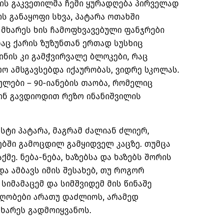
ის გაკვეთილმა ჩემი ყურადღება პირველად
ის განაყოფი სხვა, პატარა ოთახში
მხარეს ხის ჩამოფხვავებული ფანჯრები
აც ქარის ზუზუნთან ერთად სუსხიც
ინის კი გამჭვირვალე ბლოკები, რაც
ო ამსგავსებდა იქაურობას, ვიდრე სკოლას.
ეულები – 90-იანების თაობა, რომელიც
ინ გავდიოდით რეზო ინანიშვილის
სტი პატარა, მაგრამ ძალიან ძლიერ,
ებში გამოცდილ გამყიდველ კაცზე. თუმცა
მე. ნება-ნება, ხაზებსა და ხაზებს შორის
ა ამბავს იმის შესახებ, თუ როგორ
 სიმამაცემ და სიმშვიდემ მის წინაშე
აღობები არათუ დაძლიოს, არამედ
მხარეს გადმოიყვანოს.