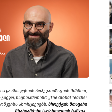
სა და პროფესიის პოპულარიზაციის მიზნით,
ჯილდო, საერთაშორისო „The Global Teacher
 კონკურსს ახორციელებს.
პროექტის მთავარი
მხარდამჭერი საქართველოს ბანკია.