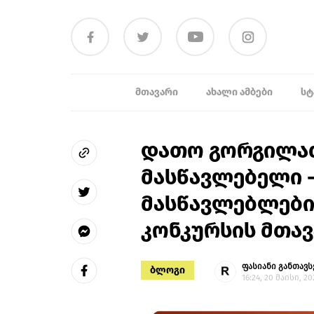
ᲛᲗᲐᲕᲐᲠᲘ
ᲐᲮᲐᲚᲘ ᲐᲛᲑᲔᲑᲘ
ᲡᲢ
დათო გორგილა
მასწავლებელი -
მასწავლებლებ
კონკურსის მთა
ფასიანი განთავს
ბლოგი
16:24, 20 მაისი, 20