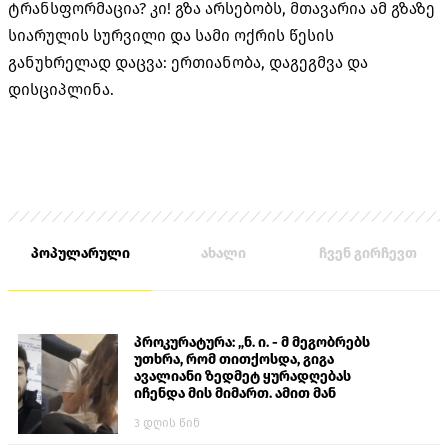
ტრანსფორმაცია? კი! გზა არსებობს, მთავარია ამ გზაზე
სიარულის სურვილი და სამი ოქრის წესის
განუხრელად დაცვა: ერთიანობა, დაგეგმვა და
დისციპლინა.
პოპულარული
ახალი
ჩვენ გირჩევთ
პროკურატურა: „ნ. ი. - მ მეგობრებს
უთხრა, რომ თითქოსდა, გიგა
ავალიანი ზედმეტ ყურადღებას
იჩენდა მის მიმართ. ამით მან
ალექსანდრე გაბაშვილი წააქეზა,
3 დღის წინ
თავს დასხმოდა გიგა ავალიანს“