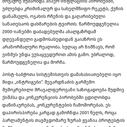
მოვაჭრე მუშაობდა ჰიპერ-ინფლაციის პირობებში,
უძლებდა კრიმინალურ და სახელმწიფო რეკეტს, ქუჩის
დანაშაულს, ოჯახის რჩენის და გაღარიბებული
სანათესაოს დახმარების ტვირთს. წარმოუდგენელია
2000-იანებში დაბადებულმა ახალგაზრდამ
დღევანდელი გადმოსახედიდან გაიაზროს ეს
არანორმალური რეალობა. სულაც არ ნიშნავს, რომ
ვინმეს უნდა ვუსაყვედუროთ ამის გამო. უბრალოდ,
წარმოუდგენელია და მორჩა.
პოსტ-საბჭოთა სისტემისთვის დამახასიათებელი იყო
შიდა „ინტრიგები“. შევარდნაძის გარშემო
შემოკრებილი მრავალფეროვანი საზოგადოება მუდმივ
ქიშპსა და კონკურენციის პირობებში ცდილობდა
დაწინაურებას, კონკურენტების ჩამოშორებას. ეს
დაპირისპირება კარგად გამოჩნდა 2001 წელს, როცა
პარლამენტის თავმჯდომარე ზურაბ ჟვანია პროტესტის