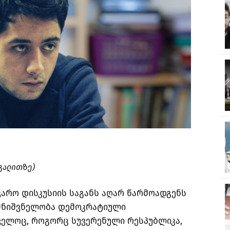
აგალითზე)
არო დისკუსიის საგანს აღარ წარმოადგენს
მნიშვნელობა დემოკრატიული
ველოც, როგორც სუვერენული რესპუბლიკა,