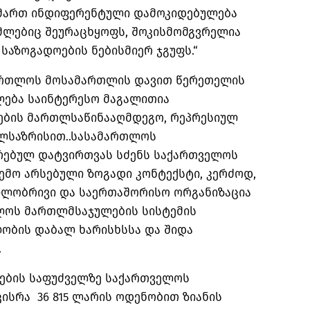
იმართ ინდიფერენტული დამოკიდებულება
ომლებიც შეურაცხყოფს, შოკისმომგვრელია
 საზოგადოების ნებისმიერ ჯგუფს.“
ართლოს მოსამართლის დავით წერეთელის
ლება საინტერესო მაგალითია
ბის მართლსაწინააღმდეგო, რეპრესიულ
ალსაზრისით..სასამართლოს
რებულ დატვირთვას სძენს საქართველოს
ემო არსებული ზოგადი კონტექსტი, კერძოდ,
ილობრივი და საერთაშორისო ორგანიზაცია
ელოს მართლმსაჯულების სისტემის
ობის დაბალ ხარისხსსა და შიდა
.
ების საფუძველზე საქართველოს
ისრა 36 815 ლარის ოდენობით ზიანის