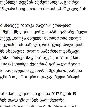
ებრივი დევნის აღძვრისთვის, გიორგი
15 ლარის ოდენობით ზიანის ანაზღაურების
მ პროექტ “ბირჟა მაფიის” ერთ-ერთ
”
შემოქმედებით კონტექსტში გაშარჟებული
ლევე, „ბირჟა მაფიის“ სპონსორმა მიიღო
 კლიპის ის ნაწილი, რომელიც პოლიციის
რს ასახავდა, ხოლო სამართალდამცავი
მა “ბირჟა მაფიის” წევრები Young Mic
Kay G (გიორგი ქებურია) განსაკუთრებით
 საშუალების უკანონო შეძენა-შენახვის
ს ცნობით, ერთ-ერთი დაკავებული ბრალს
სსამართლებრივი დევნა 2017 წლის 15
რის დადგენილების საფუძველზე,
ომ მოსარჩელის ქმედებაში ბრალდების