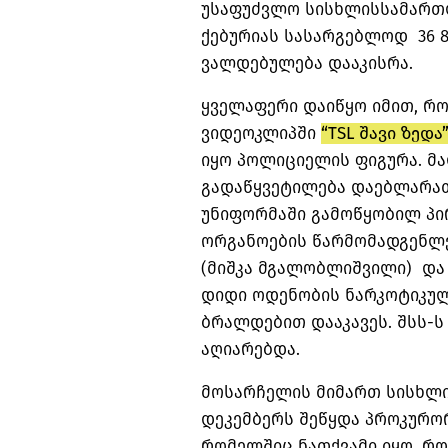
უსაფუძვლო სისხლისსამართლ
ქებურიას სასარგებლოდ 36 8
ვალდებულება დააკისრა.
ყველაფერი დაიწყო იმით, რო
ვიდეოკლიპში
“TSL შავი ზედა
იყო პოლიციელის ფიგურა. მა
გადაწყვეტილება დაებლარათ
უნიფორმაში გამოწყობილ პი
ორგანოების წარმომადგენლებ
(მიშკა მგალობლიშვილი) და 
დიდი ოდენობის ნარკოტიკული
ბრალდებით დააკავეს. შსს-
აღიარებდა.
მოსარჩელის მიმართ სისხლი
დეკემბერს შეწყდა პროკურო
რომელშიც ნათქვამი იყო, რ