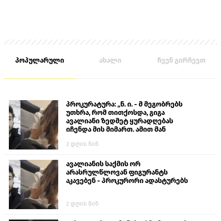
პოპულარული
ახალი
ჩვენ გირჩევთ
პროკურატურა: „ნ. ი. - მ მეგობრებს
უთხრა, რომ თითქოსდა, გიგა
ავალიანი ზედმეტ ყურადღებას
იჩენდა მის მიმართ. ამით მან
ალექსანდრე გაბაშვილი წააქეზა,
2 დღის წინ
თავს დასხმოდა გიგა ავალიანს“
ავალიანის საქმის ორ
არასრულწლოვან ფიგურანტს
აკავებენ - პროკურორი ადასტურებს
2 დღის წინ