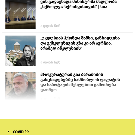
ვის გადაუხადა მინისტრმა მადლობა
„სქროლვა-სქრინვისთვის“ | სია
3 დღის წინ
„ეკლესიას ჰქონდა შანსი, განზიდვისა
და ექსკლუზივის გზა კი არ აერჩია,
არამედ ინკლუზიის“
4 დღის წინ
პროკურატურამ გია ბარამიძის
განცხადებებზე სამშობლოს ღალატის
და საბოტაჟის მუხლებით გამოძიება
დაიწყო
1 დღის წინ
თურქეთის პარლამენტის წევრები
ანკარას აფხაზური პასპორტების
აღიარებისკენ მოუწოდებენ
COVID-19