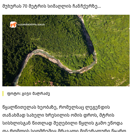
მუხურას 70 მეტრის სიმაღლის ჩანჩქერზე…
ფოტო: გივი მაღრაძე
წყალწითელას ხეობაზე, რომელსაც ლეგენდის
თანახმად სახელი ხრესილის ომის დროს, მტრის
სისხლისგან წითლად შეღებილი წყლის გამო ეწოდა
და რომლის სიღმრეშიც მრავალი მინერალური წყარო