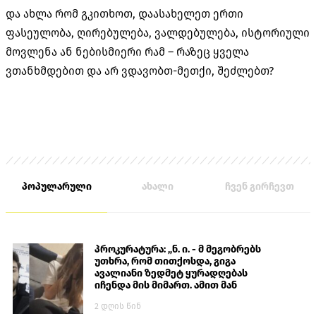
და ახლა რომ გკითხოთ, დაასახელეთ ერთი
ფასეულობა, ღირებულება, ვალდებულება, ისტორიული
მოვლენა ან ნებისმიერი რამ – რაზეც ყველა
ვთანხმდებით და არ ვდავობთ-მეთქი, შეძლებთ?
პოპულარული
ახალი
ჩვენ გირჩევთ
პროკურატურა: „ნ. ი. - მ მეგობრებს
უთხრა, რომ თითქოსდა, გიგა
ავალიანი ზედმეტ ყურადღებას
იჩენდა მის მიმართ. ამით მან
ალექსანდრე გაბაშვილი წააქეზა,
2 დღის წინ
თავს დასხმოდა გიგა ავალიანს“