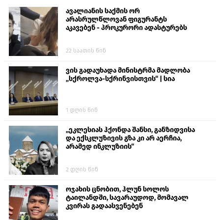
ავალიანის საქმის ორ
არასრულწლოვან ფიგურანტს
აკავებენ - პროკურორი ადასტურებს
22 საათის წინ
ვის გადაუხადა მინისტრმა მადლობა
„სქროლვა-სქრინვისთვის“ | სია
1 დღის წინ
„ეკლესიას ჰქონდა შანსი, განზიდვისა
და ექსკლუზივის გზა კი არ აერჩია,
არამედ ინკლუზიის“
2 დღის წინ
ოჯახის ცნობით, ჰლუნ სოლოს
ტაილანდში, სავარაუდოდ, მომავალ
კვირას გადაასვენებენ