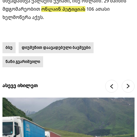
სხვადასხვა ქალაქის ქუჩაში, ისე ონლაინ. 29 მაისის
მდგომარეობით
ონლაინ პეტიციას
106 ათასი
ხელმოწერა აქვს.
ბსუ
დიუშენით დაავადებული ბავშვები
ნანი გვარიშვილი
ასევე იხილეთ