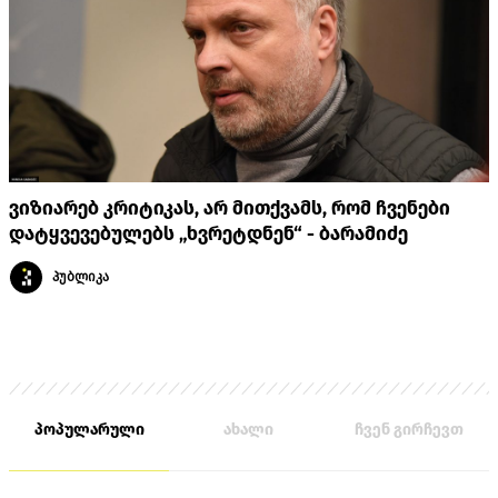
ვიზიარებ კრიტიკას, არ მითქვამს, რომ ჩვენები
დატყვევებულებს „ხვრეტდნენ“ - ბარამიძე
პუბლიკა
პოპულარული
ახალი
ჩვენ გირჩევთ