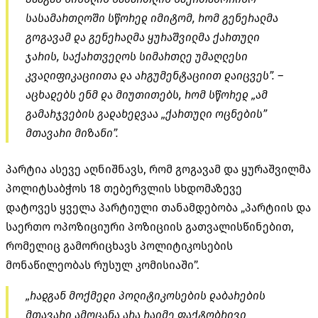
სასამართლოში სწორედ იმიტომ, რომ გენერალმა
გოგავამ და გენერალმა ყურაშვილმა ქართული
ჯარის, საქართველოს სიმართლე უმაღლესი
კვალიფიკაციითა და არგუმენტაციით დაიცვეს”. –
აცხადებს ენმ და მიუთითებს, რომ სწორედ „ამ
გამარჯვების გადახედვაა „ქართული ოცნების”
მთავარი მიზანი”.
პარტია ასევე აღნიშნავს, რომ გოგავამ და ყურაშვილმა
პოლიტსაბჭოს 18 თებერვლის სხდომაზევე
დატოვეს
ყველა პარტიული თანამდებობა „პარტიის და
საერთო ოპოზიციური პოზიციის გათვალისწინებით,
რომელიც გამორიცხავს პოლიტიკოსების
მონაწილეობას რუსულ კომისიაში”.
„რადგან მოქმედი პოლიტიკოსების დაბარების
მთავარი ამოცანა არა რაიმე ფაქტობრივი