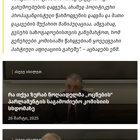
გარემოებების დადგენა, არამედ პოლიტიკური
პროპაგანდისტული წარმოდგენის დადგმა და მათი
დაკავების მუქარით მანიპულაციაა. ამგვარად,
გვსურს საზოგადოებისთვის განვმარტოთ, რომ
გენერლები კომისიაში წარდგებიან ყოველგვარი
პარტიული აფილაციის გარეშე”. – აცხადებს ენმ.
ასევე იხილეთ
რა თქვა ზურაბ ნოღაიდელმა „ოცნების"
პარლამენტის საგამოძიებო კომისიის
სხდომაზე
26 მარტი, 2025
ასევე იხილეთ