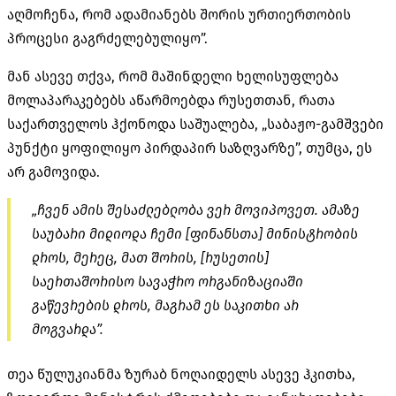
აღმოჩენა, რომ ადამიანებს შორის ურთიერთობის
პროცესი გაგრძელებულიყო”.
მან ასევე თქვა, რომ მაშინდელი ხელისუფლება
მოლაპარაკებებს აწარმოებდა რუსეთთან, რათა
საქართველოს ჰქონოდა საშუალება, „საბაჟო-გამშვები
პუნქტი ყოფილიყო პირდაპირ საზღვარზე”, თუმცა, ეს
არ გამოვიდა.
„ჩვენ ამის შესაძლებლობა ვერ მოვიპოვეთ. ამაზე
საუბარი მიდიოდა ჩემი [ფინანსთა] მინისტრობის
დროს, მერეც, მათ შორის, [რუსეთის]
საერთაშორისო სავაჭრო ორგანიზაციაში
გაწევრების დროს, მაგრამ ეს საკითხი არ
მოგვარდა”.
თეა წულუკიანმა ზურაბ ნოღაიდელს ასევე ჰკითხა,