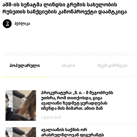
აშშ-ის სენატმა ლინდსი გრემის სახელობის
რუსეთის სანქციების კანონპროექტი დაამტკიცა
პუბლიკა
პოპულარული
ახალი
ჩვენ გირჩევთ
პროკურატურა: „ნ. ი. - მ მეგობრებს
უთხრა, რომ თითქოსდა, გიგა
ავალიანი ზედმეტ ყურადღებას
იჩენდა მის მიმართ. ამით მან
ალექსანდრე გაბაშვილი წააქეზა,
1 დღის წინ
თავს დასხმოდა გიგა ავალიანს“
ავალიანის საქმის ორ
არასრულწლოვან ფიგურანტს