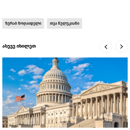
ზურაბ ნოღაიდელი
თეა წულუკიანი
ასევე იხილეთ