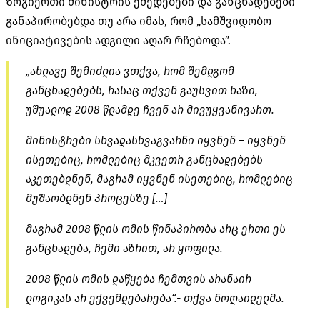
ზოგიერთი მინისტრის ქმედებები და განცხადებები
განაპირობებდა თუ არა იმას, რომ „სამშვიდობო
ინიციატივების ადგილი აღარ რჩებოდა”.
„ახლავე შემიძლია ვთქვა, რომ შემდგომ
განცხადებებს, რასაც თქვენ გაუსვით ხაზი,
უშუალოდ 2008 წლამდე ჩვენ არ მივუყვანივართ.
მინისტრები სხვადასხვაგვარნი იყვნენ – იყვნენ
ისეთებიც, რომლებიც მკვეთრ განცხადებებს
აკეთებდნენ, მაგრამ იყვნენ ისეთებიც, რომლებიც
მუშაობდნენ პროცესზე […]
მაგრამ 2008 წლის ომის წინაპირობა არც ერთი ეს
განცხადება, ჩემი აზრით, არ ყოფილა.
2008 წლის ომის დაწყება ჩემთვის არანაირ
ლოგიკას არ ექვემდებარება“.- თქვა ნოღაიდელმა.