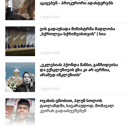
აკავებენ - პროკურორი ადასტურებს
2 დღის წინ
ვის გადაუხადა მინისტრმა მადლობა
„სქროლვა-სქრინვისთვის“ | სია
3 დღის წინ
„ეკლესიას ჰქონდა შანსი, განზიდვისა
და ექსკლუზივის გზა კი არ აერჩია,
არამედ ინკლუზიის“
3 დღის წინ
ოჯახის ცნობით, ჰლუნ სოლოს
ტაილანდში, სავარაუდოდ, მომავალ
კვირას გადაასვენებენ
6 დღის წინ