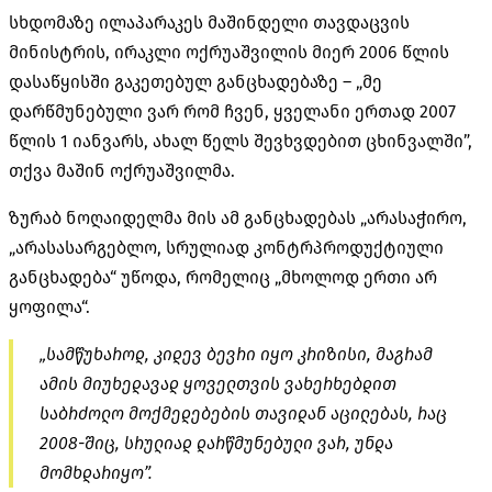
სხდომაზე ილაპარაკეს მაშინდელი თავდაცვის
მინისტრის, ირაკლი ოქრუაშვილის მიერ 2006 წლის
დასაწყისში გაკეთებულ განცხადებაზე – „მე
დარწმუნებული ვარ რომ ჩვენ, ყველანი ერთად 2007
წლის 1 იანვარს, ახალ წელს შევხვდებით ცხინვალში”,
თქვა მაშინ ოქრუაშვილმა.
ზურაბ ნოღაიდელმა მის ამ განცხადებას „არასაჭირო,
„ა
რასასარგებლო
, სრულიად კონტრპროდუქტიული
განცხადება“ უწოდა, რომელიც „მხოლოდ ერთი არ
ყოფილა“.
„სამწუხაროდ, კიდევ ბევრი იყო კრიზისი, მაგრამ
ამის მიუხედავად ყოველთვის ვახერხებდით
საბრძოლო მოქმედებების თავიდან აცილებას, რაც
2008-შიც, სრულიად დარწმუნებული ვარ, უნდა
მომხდარიყო”.