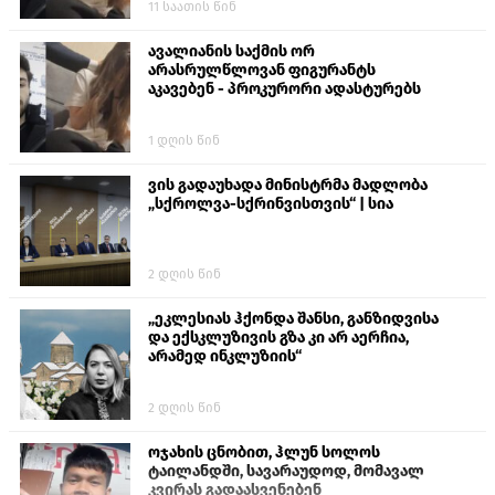
11 საათის წინ
თავს დასხმოდა გიგა ავალიანს“
ავალიანის საქმის ორ
არასრულწლოვან ფიგურანტს
აკავებენ - პროკურორი ადასტურებს
1 დღის წინ
ვის გადაუხადა მინისტრმა მადლობა
„სქროლვა-სქრინვისთვის“ | სია
2 დღის წინ
„ეკლესიას ჰქონდა შანსი, განზიდვისა
და ექსკლუზივის გზა კი არ აერჩია,
არამედ ინკლუზიის“
2 დღის წინ
ოჯახის ცნობით, ჰლუნ სოლოს
ტაილანდში, სავარაუდოდ, მომავალ
კვირას გადაასვენებენ