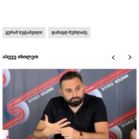
გურამ ხუტაშვილი
დანიელ მუმლაძე
ასევე იხილეთ