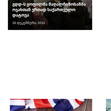
გდდ-ს ყოფილმა მაღალჩინოსანმა
ოჯახთან ერთად საქართველო
დატოვა
26 დეკემბერი, 2024