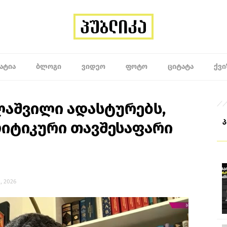
ᲐᲢᲘᲐ
ᲑᲚᲝᲒᲘ
ᲕᲘᲓᲔᲝ
ᲤᲝᲢᲝ
ᲪᲘᲢᲐᲢᲐ
ᲥᲕᲘ
ლაშვილი ადასტურებს,
ლიტიკური თავშესაფარი
, 2026