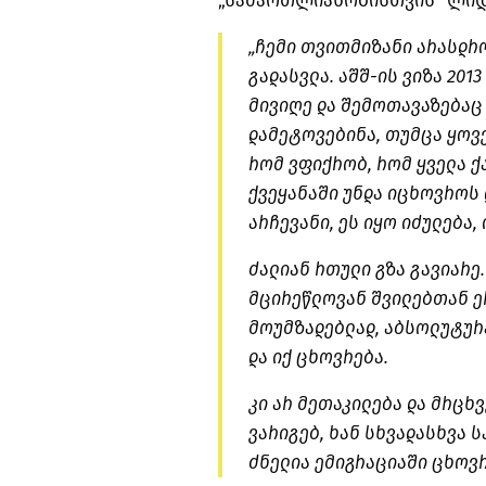
„სამართლიანობისთვის“ ლიდერ
„ჩემი თვითმიზანი არასდრ
გადასვლა. აშშ-ის ვიზა 2013
მივიღე და შემოთავაზებაც 
დამეტოვებინა, თუმცა ყოვ
რომ ვფიქრობ, რომ ყველა ქ
ქვეყანაში უნდა იცხოვროს დ
არჩევანი, ეს იყო იძულება,
ძალიან რთული გზა გავიარე
მცირეწლოვან შვილებთან ე
მოუმზადებლად, აბსოლუტურა
და იქ ცხოვრება.
კი არ მეთაკილება და მრცხვ
ვარიგებ, ხან სხვადასხვა 
ძნელია ემიგრაციაში ცხოვრე