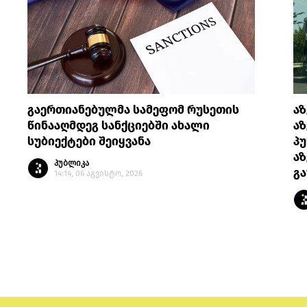
გაერთიანებულმა სამეფომ რუსეთის
აზ
წინააღმდეგ სანქციებში ახალი
აზ
სუბიექტები შეიყვანა
პუ
აზ
პუბლიკა
გა
14:14, 06 აგვისტო, 2026