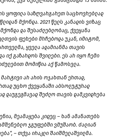
მა, ეკა ბესელიამ განაცხადა 13 მაისს.
ოს ყოფილა საზღვარგარეთ საცხოვრებლად
 წლიდან მქონდა. 2021 წელს კანადის ვიზაც
მქონდა და შესაძლებლობაც, ქვეყანა
ელთვის ფეხები მრჩებოდა უკან, იმიტომ,
ართველმა, ყველა ადამიანმა თავის
ა იქ გაზარდოს შვილები. ეს არ იყო ჩემი
 იძულებით მომიწია აქ წამოსვლა.
. მარტივი არ არის ოჯახთან ერთად,
რთად უცხო ქვეყანაში აბსოლუტურად
დ დაუგეგმავად შეძლო თავის დამკვიდრება
ენია, მეამაყება კიდეც – ხან ამანათებს
სამშენებლო ჯგუფებში ვმუშაობ. ძალიან
ბა“, – თქვა ირაკლი შაიშმელაშვილმა.