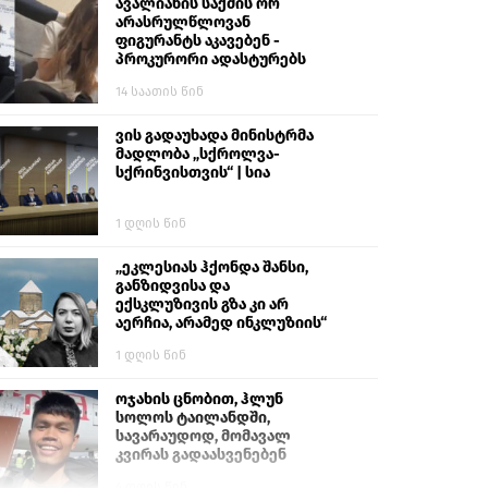
ავალიანის საქმის ორ
არასრულწლოვან
ფიგურანტს აკავებენ -
პროკურორი ადასტურებს
14 საათის წინ
ვის გადაუხადა მინისტრმა
მადლობა „სქროლვა-
სქრინვისთვის“ | სია
1 დღის წინ
„ეკლესიას ჰქონდა შანსი,
განზიდვისა და
ექსკლუზივის გზა კი არ
აერჩია, არამედ ინკლუზიის“
1 დღის წინ
ოჯახის ცნობით, ჰლუნ
სოლოს ტაილანდში,
სავარაუდოდ, მომავალ
კვირას გადაასვენებენ
4 დღის წინ