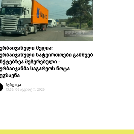
ერბაიჯანული მედია:
სუსი: ბ
ერბაიჯანული სატვირთოები გამშვებ
გაუმართ
ნქტებზეა შეჩერებული -
ინსპექტი
ერბაიჯანმა საგარეოს ნოტა
უფორმებ
უგზავნა
პუბლი
13:02, 
პუბლიკა
13:56, 06 აგვისტო, 2026