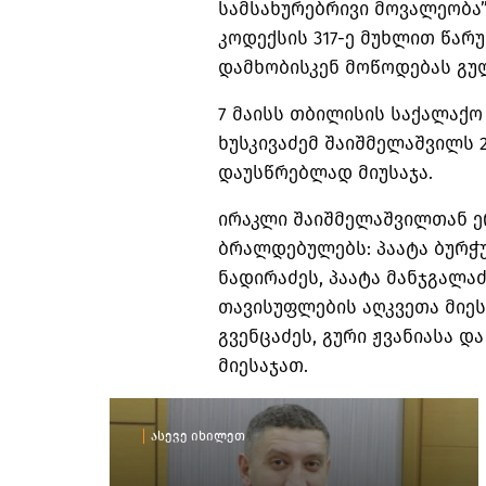
სამსახურებრივი მოვალეობა
კოდექსის 317-ე მუხლით წარ
დამხობისკენ მოწოდებას გუ
7 მაისს თბილისის საქალაქ
ხუსკივაძემ შაიშმელაშვილს 
დაუსწრებლად მიუსაჯა.
ირაკლი შაიშმელაშვილთან ე
ბრალდებულებს: პაატა ბურჭ
ნადირაძეს, პაატა მანჯგალაძ
თავისუფლების აღკვეთა მიეს
გვენცაძეს, გური ჟვანიასა 
მიესაჯათ.
ასევე იხილეთ