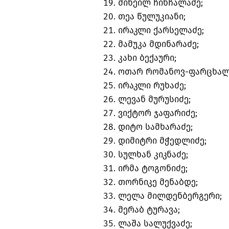
მიხეილ ჩინჩალაძე;
თეა წულუკიანი;
ირაკლი ქარსელაძე;
მამუკა მდინარაძე;
კახი ბექაური;
ოთარ რომანოვ-ფარცხალ
ირაკლი რუხაძე;
ლევან მურუსიძე;
ვიქტორ ჯაფარიძე;
დიტო სამხარაძე;
დიმიტრი მჭედლიძე;
სულხან კიკნაძე;
ირმა ტოგონიძე;
თორნიკე მენაბდე;
ლელა მილდენბერგერი;
მერაბ ტურავა;
ლაშა სალუქვაძე;