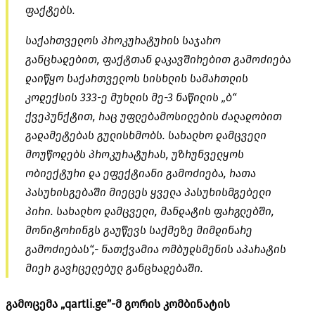
ფაქტებს.
საქართველოს პროკურატურის საჯარო
განცხადებით, ფაქტთან დაკავშირებით გამოძიება
დაიწყო საქართველოს სისხლის სამართლის
კოდექსის 333-ე მუხლის მე-3 ნაწილის „ბ“
ქვეპუნქტით, რაც უფლებამოსილების ძალადობით
გადამეტებას გულისხმობს. სახალხო დამცველი
მოუწოდებს პროკურატურას, უზრუნველყოს
ობიექტური და ეფექტიანი გამოძიება, რათა
პასუხისგებაში მიეცეს ყველა პასუხისმგებელი
პირი. სახალხო დამცველი, მანდატის ფარგლებში,
მონიტორინგს გაუწევს საქმეზე მიმდინარე
გამოძიებას“,- ნათქვამია ომბუდსმენის აპარატის
მიერ გავრცელებულ განცხადებაში.
გამოცემა „qartli.ge”-მ გორის კომბინატის