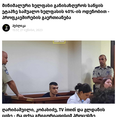
მინიმალური ხელფასი განისაზღვროს საწყის
ეტაპზე საშუალო ხელფასის 40%-ის ოდენობით -
პროფკავშირების გაერთიანება
პუბლიკა
15:57, 27 ივნისი, 2023
ღარიბაშვილი, კობახიძე, TV imedi და გლდანის
ციხე - რა თქვა გრიგორიადისიმ პროცესზე