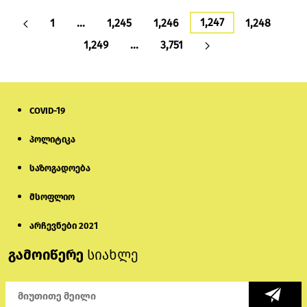
1,247
1
…
1,245
1,246
1,248
1,249
…
3,751
COVID-19
პოლიტიკა
საზოგადოება
მსოფლიო
არჩევნები 2021
გამოიწერე
სიახლე