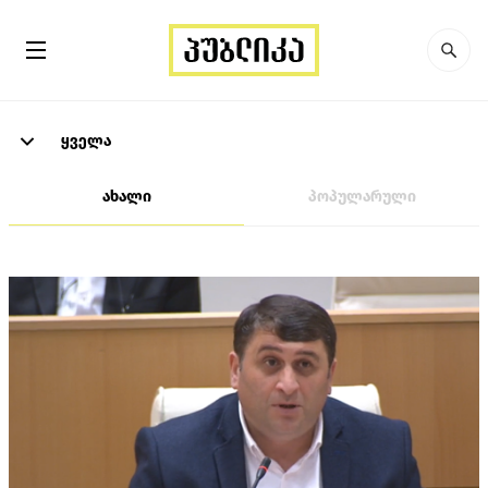
ყველა
ახალი
პოპულარული