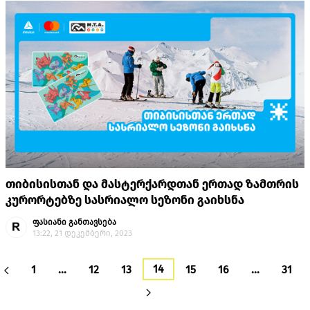
თიბისისთან და მასტერქარდთან ერთად ზამთრის
კურორტებზე სასრიალო სეზონი გაიხსნა
ფასიანი განთავსება
13:22, 21 დეკემბერი, 2023
14
1
…
12
13
15
16
…
31