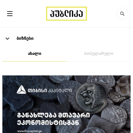
ბიზნესი
ახალი
პოპულარული