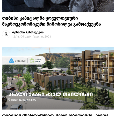
თიბისი კაპიტალმა ყოველთვიური
მაკროეკონომიკური მიმოხილვა გამოაქვეყნა
ფასიანი განთავსება
12:44, 06 თებერვალი, 2024
თიბისის მხარდაჭერით, ძველ თბილისში „ალფა