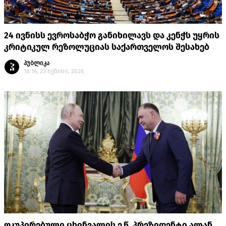
24 ივნისს ევროსაბჭო განიხილავს და კენჭს უყრის
კრიტიკულ რეზოლუციას საქართველოს შესახებ
პუბლიკა
18:14, 23 ივნისი, 2026
ოკუპირებული ცხინვალის ე.წ. პრეზიდენტი ალან