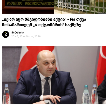
„იქ არ იყო მშვიდობიანი აქცია" - რა თქვა
მოსამართლემ „4 ოქტომბრის" საქმეზე
პუბლიკა
20:45, 22 ივნისი, 2026