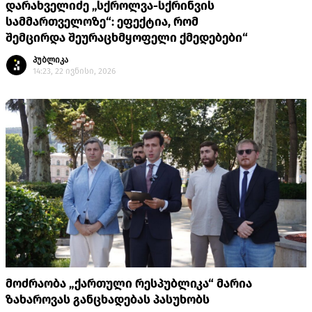
დარახველიძე „სქროლვა-სქრინვის
სამმართველოზე“: ეფექტია, რომ
შემცირდა შეურაცხმყოფელი ქმედებები“
პუბლიკა
14:23, 22 ივნისი, 2026
მოძრაობა „ქართული რესპუბლიკა“ მარია
ზახაროვას განცხადებას პასუხობს