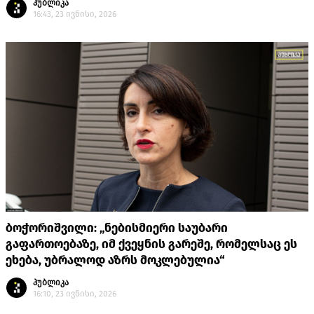
პუბლიკა
16:43, 23 ივნისი, 2026
ბოჭორიშვილი: „ნებისმიერი საუბარი
გაფართოებაზე, იმ ქვეყნის გარეშე, რომელსაც ეს
ეხება, უბრალოდ აზრს მოკლებულია“
პუბლიკა
16:10, 23 ივნისი, 2026