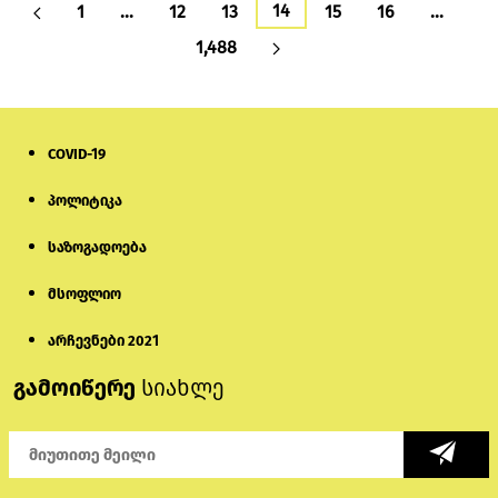
14
1
…
12
13
15
16
…
1,488
COVID-19
პოლიტიკა
საზოგადოება
მსოფლიო
არჩევნები 2021
გამოიწერე
სიახლე