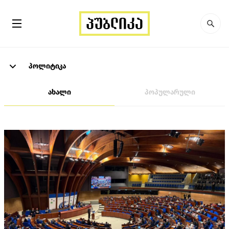
პოლიტიკა
ახალი
პოპულარული