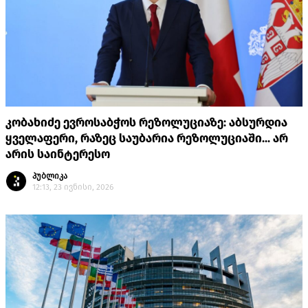
კობახიძე ევროსაბჭოს რეზოლუციაზე: აბსურდია
ყველაფერი, რაზეც საუბარია რეზოლუციაში... არ
არის საინტერესო
პუბლიკა
12:13, 23 ივნისი, 2026